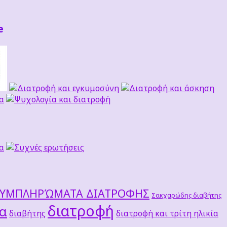
e
ΣΥΜΠΛΗΡΏΜΑΤΑ ΔΙΑΤΡΟΦΗΣ
Σακχαρώδης διαβήτης
διατροφή
τα
διαβήτης
διατροφή και τρίτη ηλικία