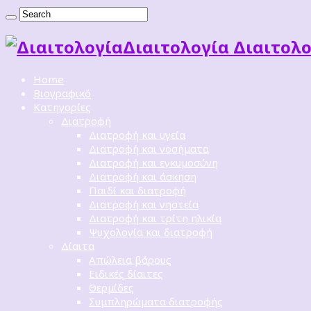
Διαιτoλογία Διαιτολο
Home
Βιογραφικό
Κατηγορίες
Διατροφή
Διατροφή και υγεία
Διατροφή και νοσήματα
Διατροφή και εγκυμοσύνη
Διατροφή και άσκηση
Παιδί και διατροφή
Διατροφή και νηστεία
Διατροφή και τρίτη ηλικία
Ψυχολογία και διατροφή
Δίαιτα
Απώλεια βάρους
Ειδικές δίαιτες
Θερμίδες
Συμπληρώματα διατροφής