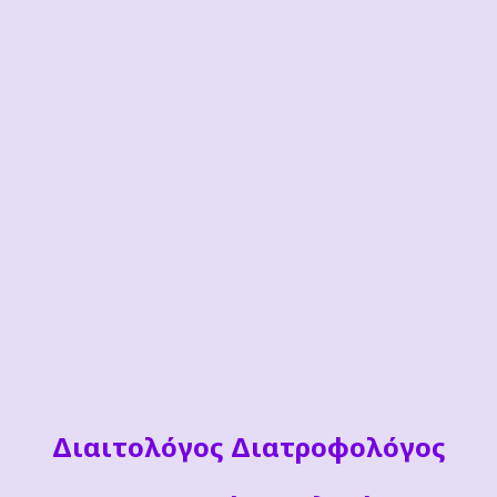
Διαιτoλόγος Διατροφολόγος