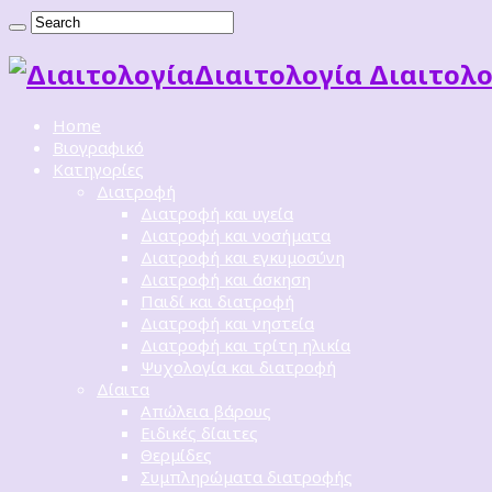
Διαιτoλογία Διαιτολο
Home
Βιογραφικό
Κατηγορίες
Διατροφή
Διατροφή και υγεία
Διατροφή και νοσήματα
Διατροφή και εγκυμοσύνη
Διατροφή και άσκηση
Παιδί και διατροφή
Διατροφή και νηστεία
Διατροφή και τρίτη ηλικία
Ψυχολογία και διατροφή
Δίαιτα
Απώλεια βάρους
Ειδικές δίαιτες
Θερμίδες
Συμπληρώματα διατροφής