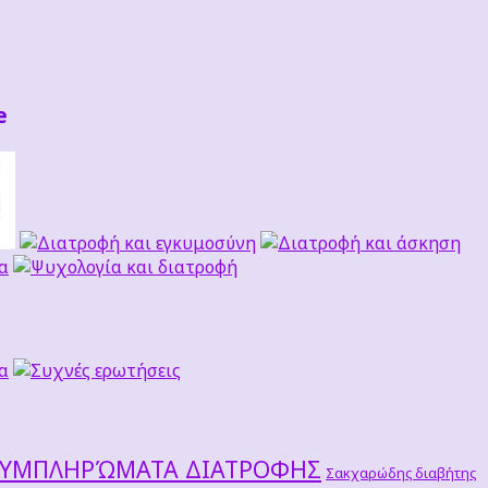
e
ΣΥΜΠΛΗΡΏΜΑΤΑ ΔΙΑΤΡΟΦΗΣ
Σακχαρώδης διαβήτης