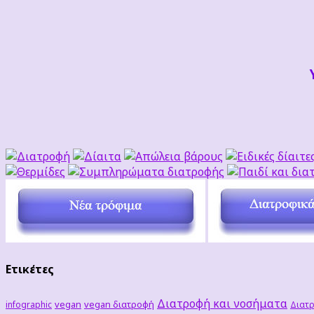
Ετικέτες
Διατροφή και νοσήματα
vegan
vegan διατροφή
infographic
Διατρ