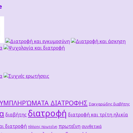
e
ΣΥΜΠΛΗΡΏΜΑΤΑ ΔΙΑΤΡΟΦΗΣ
Σακχαρώδης διαβήτης
διατροφή
τα
διαβήτης
διατροφή και τρίτη ηλικία
αι διατροφή
πρωτεΐνη
συνθετικά
πλήρης πρωτεΐνη