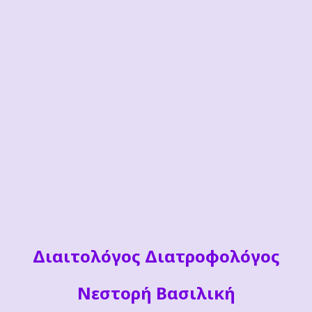
Διαιτoλόγος Διατροφολόγος
Νεστορή Βασιλική