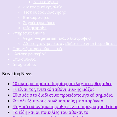
Νέα τρόφιμα
Διατροφικά εργαλεία
Τεστ αυτοαξιολόγησης
Επικαιρότητα
Συχνές ερωτήσεις
Infographics
Υπηρεσίες Online
Vegan-vegetarian πλάνο διατροφής!
Δίαιτα για νηστεία: σχεδιάστε το νηστίσιμο διαιτ
Παροχή υπηρεσιών – τιμές
Κλείστε ραντεβού
Επικοινωνία
Infographics
Breaking News
10 αλμυρά σιρόπια topping με ελάχιστες θερμίδες
Τι είναι το γενετικό ταβάνι μυϊκής μάζας;
Εθισμός στο διαδίκτυο: προειδοποιητικά σημάδια
Φτιάξε έξυπνους συνδυασμούς με σπαράγγια
Ψυχική ενδυνάμωση μαθητών: το πρόγραμμα Friends
Τα είδη και οι ποικιλίες του αβοκάντο