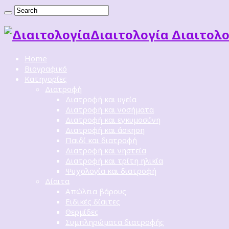
Διαιτoλογία Διαιτολο
Home
Βιογραφικό
Κατηγορίες
Διατροφή
Διατροφή και υγεία
Διατροφή και νοσήματα
Διατροφή και εγκυμοσύνη
Διατροφή και άσκηση
Παιδί και διατροφή
Διατροφή και νηστεία
Διατροφή και τρίτη ηλικία
Ψυχολογία και διατροφή
Δίαιτα
Απώλεια βάρους
Ειδικές δίαιτες
Θερμίδες
Συμπληρώματα διατροφής