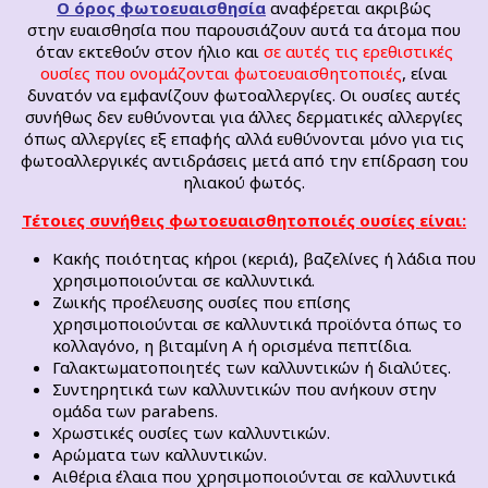
Ο όρος φωτοευαισθησία
αναφέρεται ακριβώς
στην ευαισθησία που παρουσιάζουν αυτά τα άτομα που
όταν εκτεθούν στον ήλιο και
σε αυτές τις ερεθιστικές
ουσίες που ονομάζονται φωτοευαισθητοποιές
, είναι
δυνατόν να εμφανίζουν φωτοαλλεργίες. Οι ουσίες αυτές
συνήθως δεν ευθύνονται για άλλες δερματικές αλλεργίες
όπως αλλεργίες εξ επαφής αλλά ευθύνονται μόνο για τις
φωτοαλλεργικές αντιδράσεις μετά από την επίδραση του
ηλιακού φωτός.
Τέτοιες συνήθεις φωτοευαισθητοποιές ουσίες είναι:
Κακής ποιότητας κήροι (κεριά), βαζελίνες ή λάδια που
χρησιμοποιούνται σε καλλυντικά.
Ζωικής προέλευσης ουσίες που επίσης
χρησιμοποιούνται σε καλλυντικά προϊόντα όπως το
κολλαγόνο, η βιταμίνη Α ή ορισμένα πεπτίδια.
Γαλακτωματοποιητές των καλλυντικών ή διαλύτες.
Συντηρητικά των καλλυντικών που ανήκουν στην
ομάδα των parabens.
Χρωστικές ουσίες των καλλυντικών.
Αρώματα των καλλυντικών.
Αιθέρια έλαια που χρησιμοποιούνται σε καλλυντικά