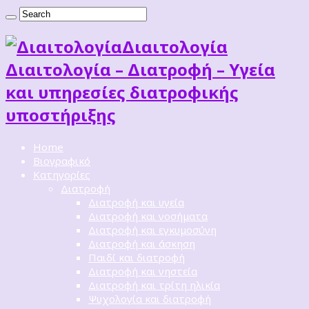
Διαιτoλογία
Διαιτολογία – Διατροφή – Υγεία
και υπηρεσίες διατροφικής
υποστήριξης
Home
Βιογραφικό
Κατηγορίες
Διατροφή
Διατροφή και υγεία
Διατροφή και νοσήματα
Διατροφή και εγκυμοσύνη
Διατροφή και άσκηση
Παιδί και διατροφή
Διατροφή και νηστεία
Διατροφή και τρίτη ηλικία
Ψυχολογία και διατροφή