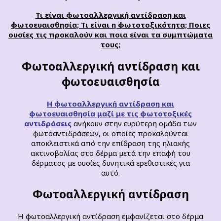
Τι είναι φωτοαλλεργική αντίδραση και
φωτοευαισθησία; Τι είναι η φωτοτοξικότητα; Ποιες
ουσίες τις προκαλούν και ποια είναι τα συμπτώματα
τους;
Φωτοαλλεργική αντίδραση και
φωτοευαισθησία
H φωτοαλλεργική αντίδραση και
φωτοευαισθησία μαζί με τις φωτοτοξικές
αντιδράσεις
ανήκουν στην ευρύτερη ομάδα των
φωτοαντιδράσεων, οι οποίες προκαλούνται
αποκλειστικά από την επίδραση της ηλιακής
ακτινοβολίας στο δέρμα μετά την επαφή του
δέρματος με ουσίες δυνητικά ερεθιστικές για
αυτό.
Φωτοαλλεργική αντίδραση
Η φωτοαλλεργική αντίδραση εμφανίζεται στο δέρμα