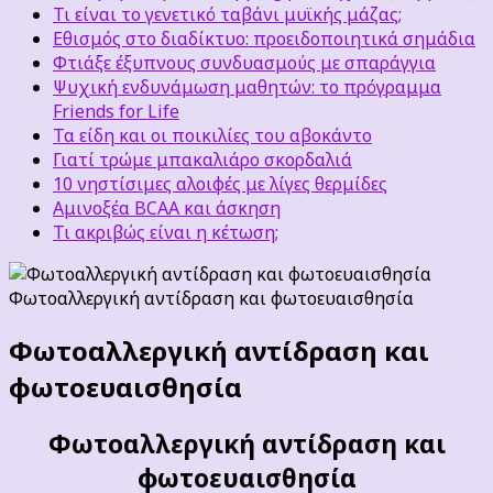
Τι είναι το γενετικό ταβάνι μυϊκής μάζας;
Εθισμός στο διαδίκτυο: προειδοποιητικά σημάδια
Φτιάξε έξυπνους συνδυασμούς με σπαράγγια
Ψυχική ενδυνάμωση μαθητών: το πρόγραμμα
Friends for Life
Τα είδη και οι ποικιλίες του αβοκάντο
Γιατί τρώμε μπακαλιάρο σκορδαλιά
10 νηστίσιμες αλοιφές με λίγες θερμίδες
Αμινοξέα BCAA και άσκηση
Τι ακριβώς είναι η κέτωση;
Φωτοαλλεργική αντίδραση και φωτοευαισθησία
Φωτοαλλεργική αντίδραση και
φωτοευαισθησία
Φωτοαλλεργική αντίδραση και
φωτοευαισθησία