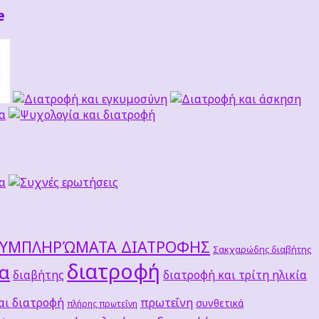
e
ΣΥΜΠΛΗΡΏΜΑΤΑ ΔΙΑΤΡΟΦΗΣ
Σακχαρώδης διαβήτης
διατροφή
τα
διαβήτης
διατροφή και τρίτη ηλικία
αι διατροφή
πρωτεΐνη
συνθετικά
πλήρης πρωτεΐνη