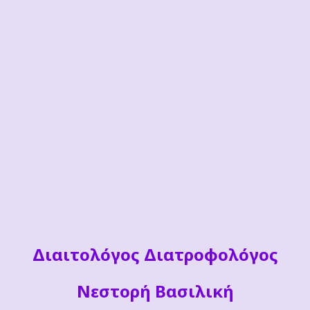
Διαιτoλόγος Διατροφολόγος
Νεστορή Βασιλική