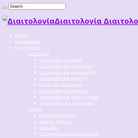
Διαιτoλογία Διαιτολο
Home
Βιογραφικό
Κατηγορίες
Διατροφή
Διατροφή και υγεία
Διατροφή και νοσήματα
Διατροφή και εγκυμοσύνη
Διατροφή και άσκηση
Παιδί και διατροφή
Διατροφή και νηστεία
Διατροφή και τρίτη ηλικία
Ψυχολογία και διατροφή
Δίαιτα
Απώλεια βάρους
Ειδικές δίαιτες
Θερμίδες
Συμπληρώματα διατροφής