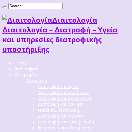
Διαιτoλογία
Διαιτολογία – Διατροφή – Υγεία
και υπηρεσίες διατροφικής
υποστήριξης
Home
Βιογραφικό
Κατηγορίες
Διατροφή
Διατροφή και υγεία
Διατροφή και νοσήματα
Διατροφή και εγκυμοσύνη
Διατροφή και άσκηση
Παιδί και διατροφή
Διατροφή και νηστεία
Διατροφή και τρίτη ηλικία
Ψυχολογία και διατροφή