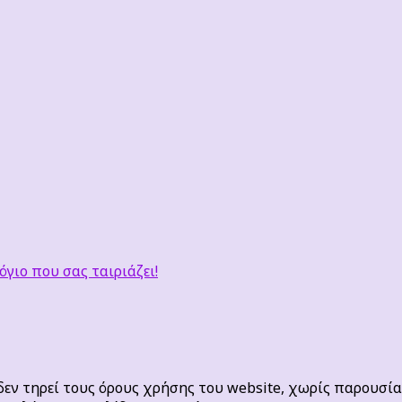
όγιο που σας ταιριάζει!
ν τηρεί τους όρους χρήσης του website, χωρίς παρουσία 