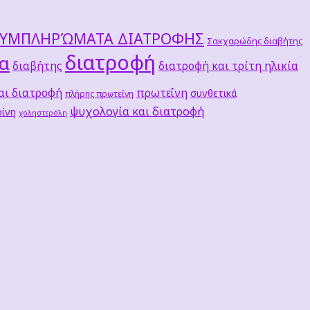
ΣΥΜΠΛΗΡΏΜΑΤΑ ΔΙΑΤΡΟΦΗΣ
Σακχαρώδης διαβήτης
διατροφή
τα
διαβήτης
διατροφή και τρίτη ηλικία
αι διατροφή
πρωτεΐνη
συνθετικά
πλήρης πρωτεΐνη
ψυχολογία και διατροφή
ίνη
χοληστερόλη