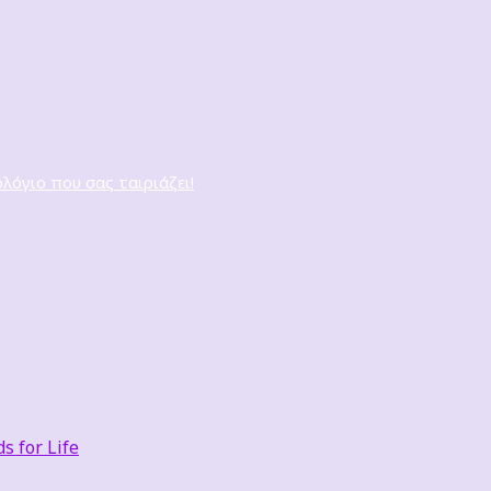
ολόγιο που σας ταιριάζει!
 for Life