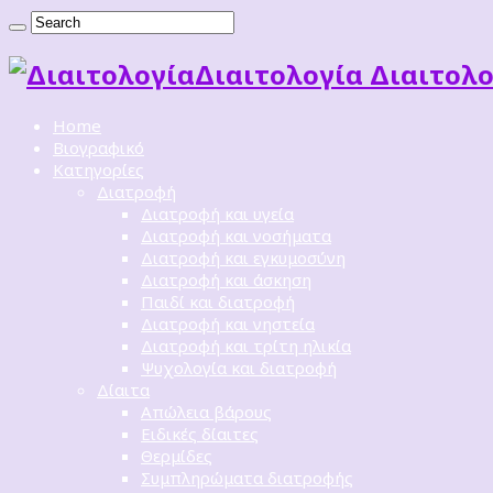
Διαιτoλογία Διαιτολο
Home
Βιογραφικό
Κατηγορίες
Διατροφή
Διατροφή και υγεία
Διατροφή και νοσήματα
Διατροφή και εγκυμοσύνη
Διατροφή και άσκηση
Παιδί και διατροφή
Διατροφή και νηστεία
Διατροφή και τρίτη ηλικία
Ψυχολογία και διατροφή
Δίαιτα
Απώλεια βάρους
Ειδικές δίαιτες
Θερμίδες
Συμπληρώματα διατροφής