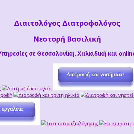
Διαιτoλόγος Διατροφολόγος
Νεστορή Βασιλική
Υπηρεσίες σε Θεσσαλονίκη, Χαλκιδική και onlin