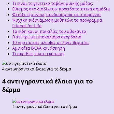
Τι είναι το γενετικό ταβάνι μυϊκής μάζας;
Εθισμός στο διαδίκτυο: προειδοποιητικά σημάδια
Φτιάξε έξυπνους συνδυασμούς με σπαράγγια
Ψυχική ενδυνάμωση μαθητών: το πρόγραμμα
Friends for Life
Τα είδη και οι ποικιλίες του αβοκάντο
Γιατί τρώμε μπακαλιάρο σκορδαλιά
10 νηστίσιμες αλοιφές με λίγες θερμίδες
Αμινοξέα BCAA και άσκηση
Τι ακριβώς είναι η κέτωση;
4 αντιγηραντικά έλαια για το δέρμα
4 αντιγηραντικά έλαια για το
δέρμα
4 αντιγηραντικά έλαια για το δέρμα