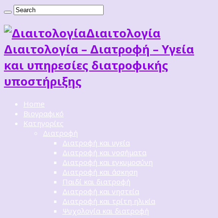
Διαιτoλογία
Διαιτολογία – Διατροφή – Υγεία
και υπηρεσίες διατροφικής
υποστήριξης
Home
Βιογραφικό
Κατηγορίες
Διατροφή
Διατροφή και υγεία
Διατροφή και νοσήματα
Διατροφή και εγκυμοσύνη
Διατροφή και άσκηση
Παιδί και διατροφή
Διατροφή και νηστεία
Διατροφή και τρίτη ηλικία
Ψυχολογία και διατροφή