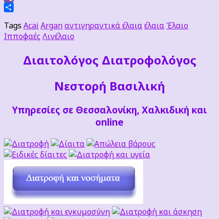
Viber
Μοιραστείτε
Tags
Acai
Argan
αντιγηραντικά έλαια
έλαια
Έλαιο
Ιπποφαές
Λινέλαιο
Διαιτoλόγος Διατροφολόγος
Νεστορή Βασιλική
Υπηρεσίες σε Θεσσαλονίκη, Χαλκιδική και
online