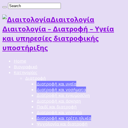
Διαιτoλογία
Διαιτολογία – Διατροφή – Υγεία
και υπηρεσίες διατροφικής
υποστήριξης
Home
Βιογραφικό
Κατηγορίες
Διατροφή
Διατροφή και υγεία
Διατροφή και νοσήματα
Διατροφή και εγκυμοσύνη
Διατροφή και άσκηση
Παιδί και διατροφή
Διατροφή και νηστεία
Διατροφή και τρίτη ηλικία
Ψυχολογία και διατροφή