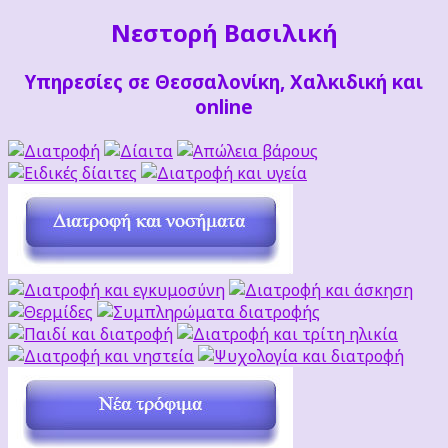
Νεστορή Βασιλική
Υπηρεσίες σε Θεσσαλονίκη, Χαλκιδική και
online