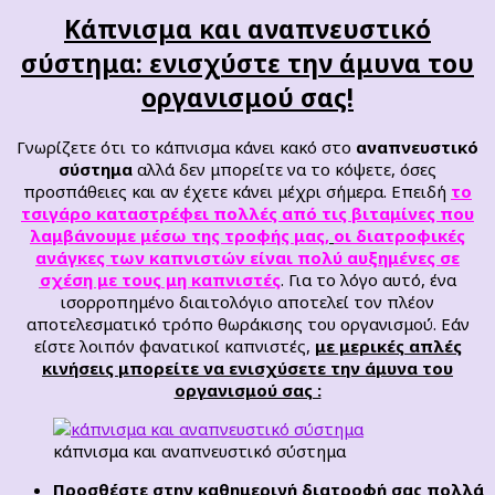
Κάπνισμα και αναπνευστικό
σύστημα: ενισχύστε την άμυνα του
οργανισμού σας!
Γνωρίζετε ότι το κάπνισμα κάνει κακό στο
αναπνευστικό
σύστημα
αλλά δεν μπορείτε να το κόψετε, όσες
προσπάθειες και αν έχετε κάνει μέχρι σήμερα. Επειδή
το
τσιγάρο καταστρέφει πολλές από τις βιταμίνες που
λαμβάνουμε μέσω της τροφής μας,
οι διατροφικές
ανάγκες των καπνιστών είναι πολύ αυξημένες σε
σχέση με τους μη καπνιστές
. Για το λόγο αυτό, ένα
ισορροπημένο διαιτολόγιο αποτελεί τον πλέον
αποτελεσματικό τρόπο θωράκισης του οργανισμού. Εάν
είστε λοιπόν φανατικοί καπνιστές,
με μερικές απλές
κινήσεις μπορείτε να ενισχύσετε την άμυνα του
οργανισμού σας :
κάπνισμα και αναπνευστικό σύστημα
Προσθέστε στην καθημερινή διατροφή σας πολλά