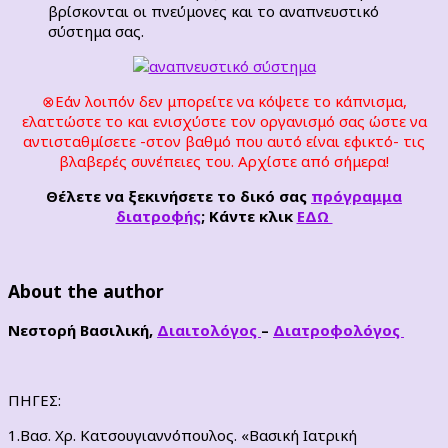
βρίσκονται οι πνεύμονες και το αναπνευστικό
σύστημα σας.
⊗Εάν λοιπόν δεν μπορείτε να κόψετε το κάπνισμα,
ελαττώστε το και ενισχύστε τον οργανισμό σας ώστε να
αντισταθμίσετε -στον βαθμό που αυτό είναι εφικτό- τις
βλαβερές συνέπειες του. Αρχίστε από σήμερα!
Θέλετε να ξεκινήσετε το δικό σας
πρόγραμμα
διατροφής
; Κάντε κλικ
ΕΔΩ
About the author
Νεστορή Βασιλική,
Διαιτολόγος
–
Διατροφολόγος
ΠΗΓΕΣ:
1.Βασ. Χρ. Κατσουγιαννόπουλος. «Βασική Ιατρική