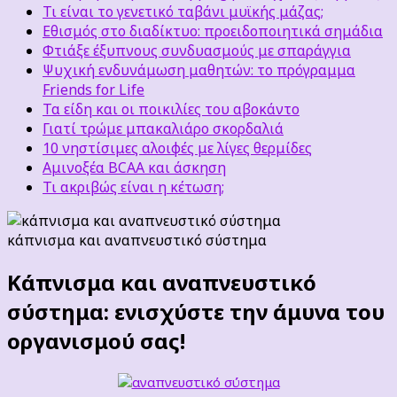
Τι είναι το γενετικό ταβάνι μυϊκής μάζας;
Εθισμός στο διαδίκτυο: προειδοποιητικά σημάδια
Φτιάξε έξυπνους συνδυασμούς με σπαράγγια
Ψυχική ενδυνάμωση μαθητών: το πρόγραμμα
Friends for Life
Τα είδη και οι ποικιλίες του αβοκάντο
Γιατί τρώμε μπακαλιάρο σκορδαλιά
10 νηστίσιμες αλοιφές με λίγες θερμίδες
Αμινοξέα BCAA και άσκηση
Τι ακριβώς είναι η κέτωση;
κάπνισμα και αναπνευστικό σύστημα
Κάπνισμα και αναπνευστικό
σύστημα: ενισχύστε την άμυνα του
οργανισμού σας!