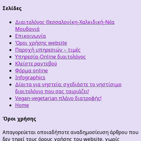
Σελίδες
Διαιτολόγος Θεσσαλονίκη-Χαλκιδική-Νέα
Μουδανιά
Επικοινωνία
‘Οροι χρήσης website
Παροχή υπηρεσιών – τιμές
Υπηρεσία-Online διαιτολόγος
Κλείστε ραντεβού
Φόρμα online
Infographics
Δίαιτα για νηστεία: σχεδιάστε το νηστίσιμο
διαιτολόγιο που σας ταιριάζει!
Vegan-vegetarian πλάνο διατροφής!
Home
Όροι χρήσης
Απαγορεύεται οποιαδήποτε αναδημοσίευση άρθρου που
δεν τηρεί τους όρους χρήσης του website, χωρίς