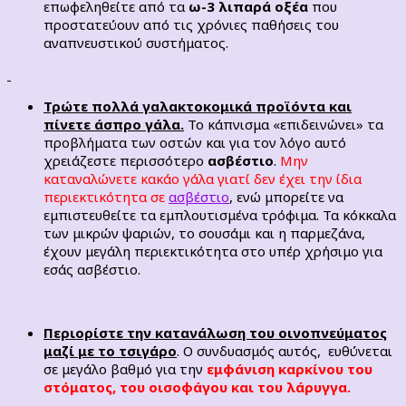
επωφεληθείτε από τα
ω-3 λιπαρά οξέα
που
προστατεύουν από τις χρόνιες παθήσεις του
αναπνευστικού συστήματος.
Τρώτε πολλά γαλακτοκομικά προϊόντα και
πίνετε άσπρο γάλα.
Το κάπνισμα «επιδεινώνει» τα
προβλήματα των οστών και για τον λόγο αυτό
χρειάζεστε περισσότερο
ασβέστιο
.
Μην
καταναλώνετε κακάο γάλα γιατί δεν έχει την ίδια
περιεκτικότητα σε
ασβέστιο
, ενώ μπορείτε να
εμπιστευθείτε τα εμπλουτισμένα τρόφιμα. Τα κόκκαλα
των μικρών ψαριών, το σουσάμι και η παρμεζάνα,
έχουν μεγάλη περιεκτικότητα στο υπέρ χρήσιμο για
εσάς ασβέστιο.
Περιορίστε την κατανάλωση του οινοπνεύματος
μαζί με το τσιγάρο
. Ο συνδυασμός αυτός, ευθύνεται
σε μεγάλο βαθμό για την
εμφάνιση καρκίνου του
στόματος, του οισοφάγου και του λάρυγγα.