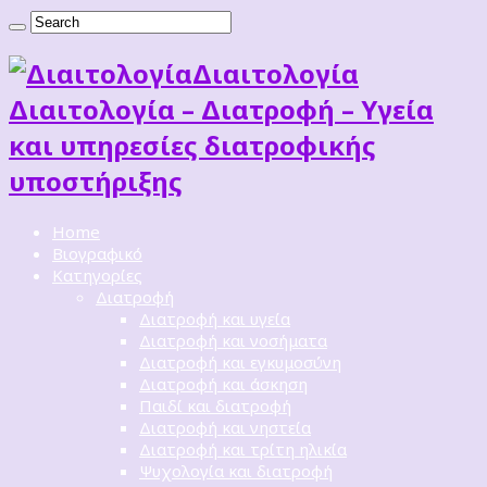
Διαιτoλογία
Διαιτολογία – Διατροφή – Υγεία
και υπηρεσίες διατροφικής
υποστήριξης
Home
Βιογραφικό
Κατηγορίες
Διατροφή
Διατροφή και υγεία
Διατροφή και νοσήματα
Διατροφή και εγκυμοσύνη
Διατροφή και άσκηση
Παιδί και διατροφή
Διατροφή και νηστεία
Διατροφή και τρίτη ηλικία
Ψυχολογία και διατροφή