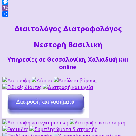
Facebook
Messenger
Viber
Μοιραστείτε
Διαιτoλόγος Διατροφολόγος
Νεστορή Βασιλική
Υπηρεσίες σε Θεσσαλονίκη, Χαλκιδική και
online