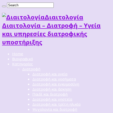
Διαιτoλογία
Διαιτολογία – Διατροφή – Υγεία
και υπηρεσίες διατροφικής
υποστήριξης
Home
Βιογραφικό
Κατηγορίες
Διατροφή
Διατροφή και υγεία
Διατροφή και νοσήματα
Διατροφή και εγκυμοσύνη
Διατροφή και άσκηση
Παιδί και διατροφή
Διατροφή και νηστεία
Διατροφή και τρίτη ηλικία
Ψυχολογία και διατροφή