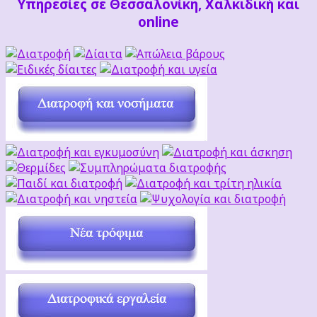
Υπηρεσίες σε Θεσσαλονίκη, Χαλκιδική και
online