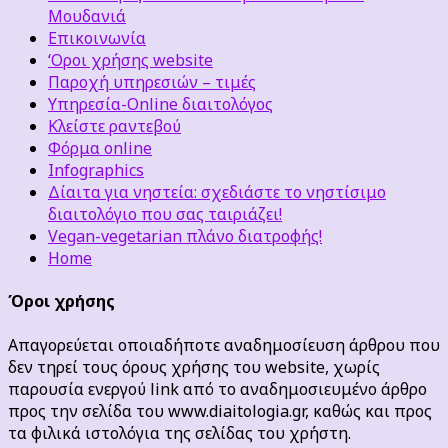
Μουδανιά
Επικοινωνία
‘Οροι χρήσης website
Παροχή υπηρεσιών – τιμές
Υπηρεσία-Online διαιτολόγος
Κλείστε ραντεβού
Φόρμα online
Infographics
Δίαιτα για νηστεία: σχεδιάστε το νηστίσιμο
διαιτολόγιο που σας ταιριάζει!
Vegan-vegetarian πλάνο διατροφής!
Home
Όροι χρήσης
Απαγορεύεται οποιαδήποτε αναδημοσίευση άρθρου που
δεν τηρεί τους όρους χρήσης του website, χωρίς
παρουσία ενεργού link από το αναδημοσιευμένο άρθρο
προς την σελίδα του www.diaitologia.gr, καθώς και προς
τα φιλικά ιστολόγια της σελίδας του χρήστη.