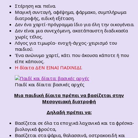
Στέρηση και πείνα.
Μαγική συνταγή, αφέψημα, φάρμακο, συμπλήρωμα
διατροφής, ειδική εξέταση.
Δεν ένα χαρτί-πρόγραμμα ίδιο για όλη την οικογένεια.
Δεν είναι μια συνεχόμενη, ακατάπαυστη διαδικασία
χωρίς τέλος.
Λόγος για τιμωρία- ενοχή-άγχος-χειρισμό του
παιδιού.
Ένα ανώνυμο χαρτί, κάτι που άκουσα κάποτε ή που
είπε κάποιος.
Η δίαιτα ΔΕΝ ΕΙΝΑΙ ΠΑΙΧΝΙΔΙ
.
Παιδί και δίαιτα: βασικές αρχές
Μια παιδική δίαιτα πρέπει να βασίζεται στην
Μεσογειακή διατροφή
Δηλαδή πρέπει να:
Βασίζεται σε όλα τα εποχικά λαχανικά και τα φρέσκα-
βιολογικά φρούτα,
Βασίζεται στα ψάρια, θαλασσινά, οστρακοειδή και