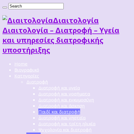
Διαιτoλογία
Διαιτολογία – Διατροφή – Υγεία
και υπηρεσίες διατροφικής
υποστήριξης
Home
Βιογραφικό
Κατηγορίες
Διατροφή
Διατροφή και υγεία
Διατροφή και νοσήματα
Διατροφή και εγκυμοσύνη
Διατροφή και άσκηση
Παιδί και διατροφή
Διατροφή και νηστεία
Διατροφή και τρίτη ηλικία
Ψυχολογία και διατροφή