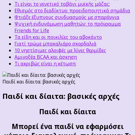
Τι είναι το γενετικό ταβάνι μυϊκής μάζας;
Εθισμός στο διαδίκτυο: προειδοποιητικά σημάδια
Φτιάξε έξυπνους συνδυασμούς με σπαράγγια
Ψυχική ενδυνάμωση μαθητών: το πρόγραμμα
Friends for Life
Τα είδη και οι ποικιλίες του αβοκάντο
Γιατί τρώμε μπακαλιάρο σκορδαλιά
10 νηστίσιμες αλοιφές με λίγες θερμίδες
Αμινοξέα BCAA και άσκηση
Τι ακριβώς είναι η κέτωση;
Παιδί και δίαιτα: βασικές αρχές
Παιδί και δίαιτα: βασικές αρχές
Παιδί και δίαιτα
Μπορεί ένα παιδί να εφαρμόσει