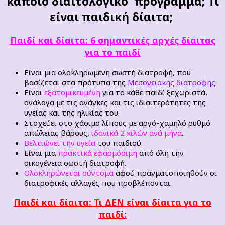
κάποιο διαιτολογικό πρόγραμμα; Τι
είναι παιδική δίαιτα;
Παιδί και δίαιτα: 6 σημαντικές αρχές δίαιτας
για το παιδί
Είναι μια ολοκληρωμένη σωστή διατροφή, που
βασίζεται στα πρότυπα της
Μεσογειακής διατροφής
.
Είναι
εξατομικευμένη
για το κάθε παιδί ξεχωριστά,
ανάλογα με τις ανάγκες και τις ιδιαιτερότητες της
υγείας και της ηλικίας του.
Στοχεύει στο χάσιμο λίπους με αργό-χαμηλό ρυθμό
απώλειας βάρους,
ιδανικά 2 κιλών ανά μήνα
.
Βελτιώνει την υγεία
του παιδιού.
Είναι μια
πρακτικά εφαρμόσιμη
από όλη την
οικογένεια σωστή διατροφή.
Ολοκληρώνεται σύντομα
αφού πραγματοποιηθούν οι
διατροφικές αλλαγές που προβλέπονται.
Παιδί και δίαιτα:
Τ
ι
ΔΕΝ
είναι δίαιτα για το
παιδί
: