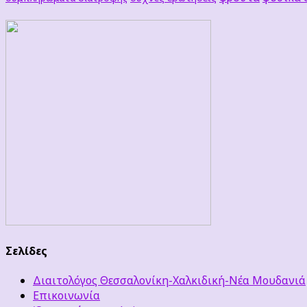
Σελίδες
Διαιτολόγος Θεσσαλονίκη-Χαλκιδική-Νέα Μουδανιά
Επικοινωνία