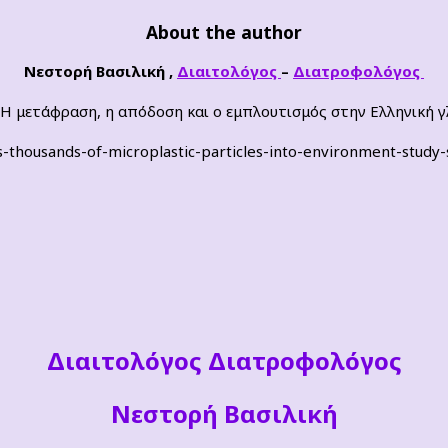
About the author
Νεστορή Βασιλική ,
Διαιτολόγος
–
Διατροφολόγος
. Η μετάφραση, η απόδοση και ο εμπλουτισμός στην Ελληνική 
s-thousands-of-microplastic-particles-into-environment-study
Διαιτoλόγος Διατροφολόγος
Νεστορή Βασιλική