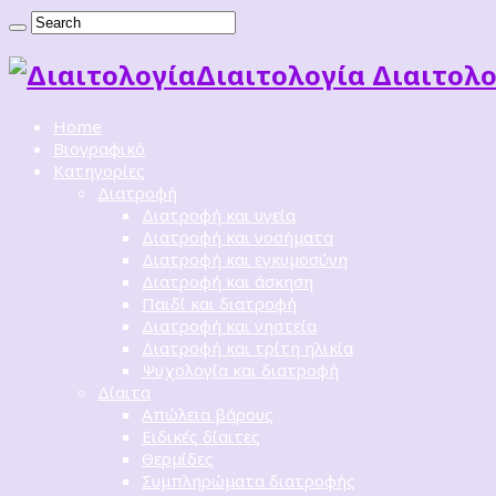
Διαιτoλογία Διαιτολο
Home
Βιογραφικό
Κατηγορίες
Διατροφή
Διατροφή και υγεία
Διατροφή και νοσήματα
Διατροφή και εγκυμοσύνη
Διατροφή και άσκηση
Παιδί και διατροφή
Διατροφή και νηστεία
Διατροφή και τρίτη ηλικία
Ψυχολογία και διατροφή
Δίαιτα
Απώλεια βάρους
Ειδικές δίαιτες
Θερμίδες
Συμπληρώματα διατροφής