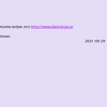
γλώσσα ανήκει στο
http://www.diaitologia.gr
-shows
2021-09-29