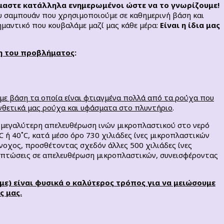
μαστε κατάλληλα ενημερωμένοι ώστε να το γνωρίζουμε!
ου σαμπουάν που χρησιμοποιούμε σε καθημερινή βάση και
μαντικό που κουβαλάμε μαζί μας κάθε μέρα:
Είναι η ίδια μας
η του προβλήματος
:
ε βάση τα οποία είναι φτιαγμένα πολλά από τα ρούχα που
νθετικά μας ρούχα και υφάσματα στο πλυντήριο
.
 μεγαλύτερη απελευθέρωση ινών μικροπλαστικού στο νερό
 ή 40˚C, κατά μέσο όρο 730 χιλιάδες ίνες μικροπλαστικών
νοχος, προσθέτοντας σχεδόν άλλες 500 χιλιάδες ίνες
πιπτώσεις σε απελευθέρωση μικροπλαστικών, συνεισφέροντας
ε) είναι φυσικά ο καλύτερος τρόπος για να μειώσουμε
 μας.