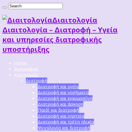
Διαιτoλογία
Διαιτολογία – Διατροφή – Υγεία
και υπηρεσίες διατροφικής
υποστήριξης
Home
Βιογραφικό
Κατηγορίες
Διατροφή
Διατροφή και υγεία
Διατροφή και νοσήματα
Διατροφή και εγκυμοσύνη
Διατροφή και άσκηση
Παιδί και διατροφή
Διατροφή και νηστεία
Διατροφή και τρίτη ηλικία
Ψυχολογία και διατροφή