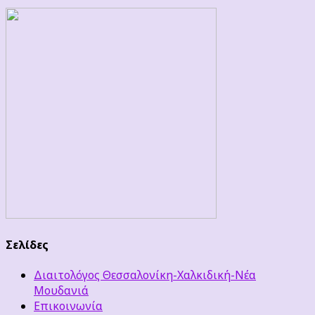
Σελίδες
Διαιτολόγος Θεσσαλονίκη-Χαλκιδική-Νέα
Μουδανιά
Επικοινωνία