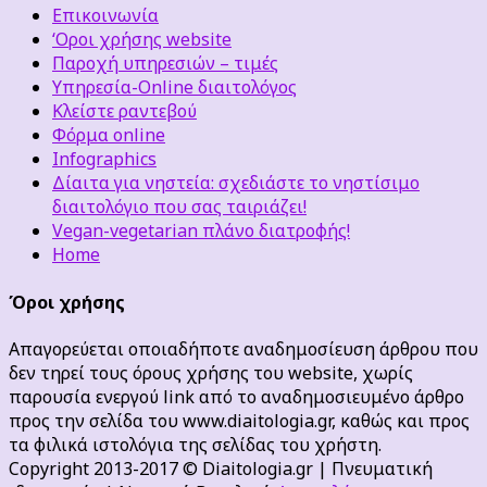
Επικοινωνία
‘Οροι χρήσης website
Παροχή υπηρεσιών – τιμές
Υπηρεσία-Online διαιτολόγος
Κλείστε ραντεβού
Φόρμα online
Infographics
Δίαιτα για νηστεία: σχεδιάστε το νηστίσιμο
διαιτολόγιο που σας ταιριάζει!
Vegan-vegetarian πλάνο διατροφής!
Home
Όροι χρήσης
Απαγορεύεται οποιαδήποτε αναδημοσίευση άρθρου που
δεν τηρεί τους όρους χρήσης του website, χωρίς
παρουσία ενεργού link από το αναδημοσιευμένο άρθρο
προς την σελίδα του www.diaitologia.gr, καθώς και προς
τα φιλικά ιστολόγια της σελίδας του χρήστη.
Copyright 2013-2017 © Diaitologia.gr | Πνευματική