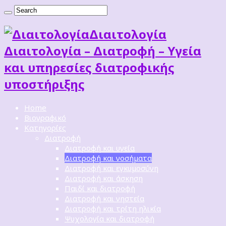
Διαιτoλογία
Διαιτολογία – Διατροφή – Υγεία
και υπηρεσίες διατροφικής
υποστήριξης
Home
Βιογραφικό
Κατηγορίες
Διατροφή
Διατροφή και υγεία
Διατροφή και νοσήματα
Διατροφή και εγκυμοσύνη
Διατροφή και άσκηση
Παιδί και διατροφή
Διατροφή και νηστεία
Διατροφή και τρίτη ηλικία
Ψυχολογία και διατροφή