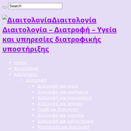
Διαιτoλογία
Διαιτολογία – Διατροφή – Υγεία
και υπηρεσίες διατροφικής
υποστήριξης
Home
Βιογραφικό
Κατηγορίες
Διατροφή
Διατροφή και υγεία
Διατροφή και νοσήματα
Διατροφή και εγκυμοσύνη
Διατροφή και άσκηση
Παιδί και διατροφή
Διατροφή και νηστεία
Διατροφή και τρίτη ηλικία
Ψυχολογία και διατροφή