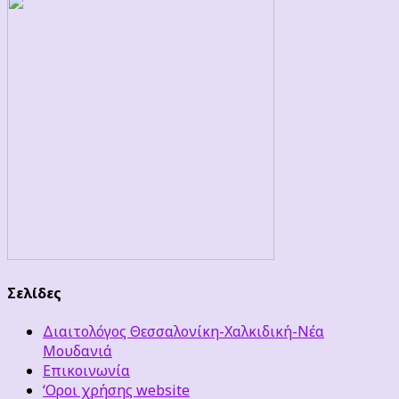
Σελίδες
Διαιτολόγος Θεσσαλονίκη-Χαλκιδική-Νέα
Μουδανιά
Επικοινωνία
‘Οροι χρήσης website