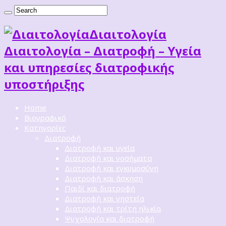
Διαιτoλογία
Διαιτολογία – Διατροφή – Υγεία
και υπηρεσίες διατροφικής
υποστήριξης
Home
Βιογραφικό
Κατηγορίες
Διατροφή
Διατροφή και υγεία
Διατροφή και νοσήματα
Διατροφή και εγκυμοσύνη
Διατροφή και άσκηση
Παιδί και διατροφή
Διατροφή και νηστεία
Διατροφή και τρίτη ηλικία
Ψυχολογία και διατροφή