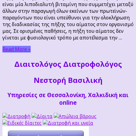
(ΣΙΝΤΡΟΜ).
είναι μία λιποδιαλυτή βιταμίνη που συμμετέχει μεταξύ
Ο
άλλων στην παραγωγή όλων εκείνων των πρωτεϊνών-
ρόλος
παραγόντων που είναι υπεύθυνοι για την ολοκλήρωση
της
της διαδικασίας της πήξης του αίματος στον οργανισμό
βιταμίνης
μας. Σε ορισμένες παθήσεις, η πήξη του αίματος δεν
Κ
γίνεται με φυσιολογικό τρόπο με αποτέλεσμα την …
Read More »
Διαιτoλόγος Διατροφολόγος
Νεστορή Βασιλική
Υπηρεσίες σε Θεσσαλονίκη, Χαλκιδική και
online