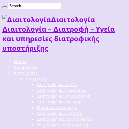
Διαιτoλογία
Διαιτολογία – Διατροφή – Υγεία
και υπηρεσίες διατροφικής
υποστήριξης
Home
Βιογραφικό
Κατηγορίες
Διατροφή
Διατροφή και υγεία
Διατροφή και νοσήματα
Διατροφή και εγκυμοσύνη
Διατροφή και άσκηση
Παιδί και διατροφή
Διατροφή και νηστεία
Διατροφή και τρίτη ηλικία
Ψυχολογία και διατροφή