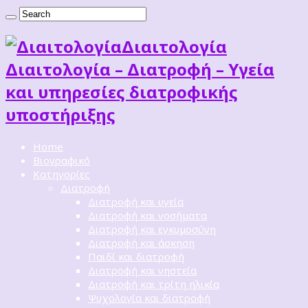
Διαιτoλογία
Διαιτολογία – Διατροφή – Υγεία
και υπηρεσίες διατροφικής
υποστήριξης
Home
Βιογραφικό
Κατηγορίες
Διατροφή
Διατροφή και υγεία
Διατροφή και νοσήματα
Διατροφή και εγκυμοσύνη
Διατροφή και άσκηση
Παιδί και διατροφή
Διατροφή και νηστεία
Διατροφή και τρίτη ηλικία
Ψυχολογία και διατροφή