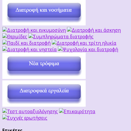
Ετικέτες