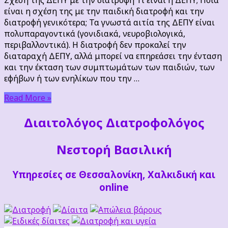
με
είναι η σχέση της με την παιδική διατροφή και την
την
διατροφή γενικότερα; Τα γνωστά αιτία της ΔΕΠΥ είναι
διατροφή
πολυπαραγοντικά (γονιδιακά, νευροβιολογικά,
περιβαλλοντικά). Η διατροφή δεν προκαλεί την
διαταραχή ΔΕΠΥ, αλλά μπορεί να επηρεάσει την ένταση
και την έκταση των συμπτωμάτων των παιδιών, των
εφήβων ή των ενηλίκων που την …
Read More »
Διαιτoλόγος Διατροφολόγος
Νεστορή Βασιλική
Υπηρεσίες σε Θεσσαλονίκη, Χαλκιδική και
online