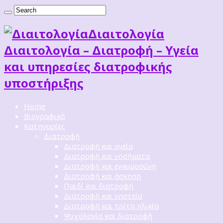
Διαιτoλογία
Διαιτολογία – Διατροφή – Υγεία
και υπηρεσίες διατροφικής
υποστήριξης
Home
Βιογραφικό
Κατηγορίες
Διατροφή
Διατροφή και υγεία
Διατροφή και νοσήματα
Διατροφή και εγκυμοσύνη
Διατροφή και άσκηση
Παιδί και διατροφή
Διατροφή και νηστεία
Διατροφή και τρίτη ηλικία
Ψυχολογία και διατροφή