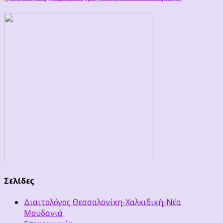
Σελίδες
Διαιτολόγος Θεσσαλονίκη-Χαλκιδική-Νέα
Μουδανιά