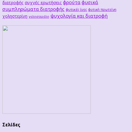
φρούτα
φυσικά
συχνές ερωτήσεις
διατροφής
συμπληρώματα διατροφής
φυτικές ίνες
φυτική πρωτείνη
ψυχολογία και διατροφή
χοληστερίνη
χοληστερόλη
Σελίδες