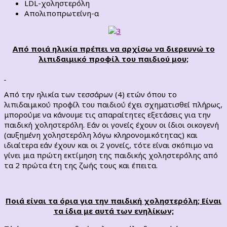
LDL-χοληστερόλη
Απολιποπρωτείνη-α
Από ποιά ηλικία πρέπει να αρχίσω να διερευνώ το
λιπιδαιμικό προφίλ του παιδιού μου;
Από την ηλικία των τεσσάρων (4) ετών όπου το
λιπιδαιμικού προφίλ του παιδιού έχει σχηματισθεί πλήρως,
μπορούμε να κάνουμε τις απαραίτητες εξετάσεις για την
παιδική χοληστερόλη. Εάν οι γονείς έχουν οι ίδιοι οικογενή
(αυξημένη χοληστερόλη λόγω κληρονομικότητας) και
ιδιαίτερα εάν έχουν και οι 2 γονείς, τότε είναι σκόπιμο να
γίνει μια πρώτη εκτίμηση της παιδικής χοληστερόλης από
τα 2 πρώτα έτη της ζωής τους και έπειτα.
Ποιά είναι τα όρια για την παιδική χοληστερόλη; Είναι
τα ίδια με αυτά των ενηλίκων;