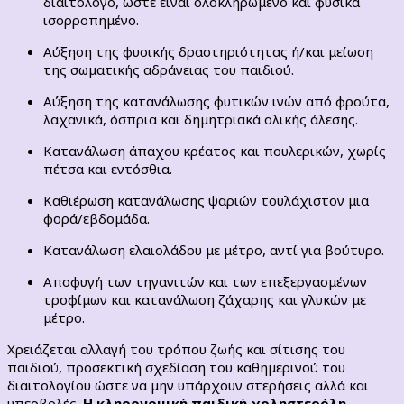
διαιτολόγο, ώστε είναι ολοκληρωμένο και φυσικά
ισορροπημένο.
Αύξηση της φυσικής δραστηριότητας ή/και μείωση
της σωματικής αδράνειας του παιδιού.
Αύξηση της κατανάλωσης φυτικών ινών από φρούτα,
λαχανικά, όσπρια και δημητριακά ολικής άλεσης.
Κατανάλωση άπαχου κρέατος και πουλερικών, χωρίς
πέτσα και εντόσθια.
Καθιέρωση κατανάλωσης ψαριών τουλάχιστον μια
φορά/εβδομάδα.
Κατανάλωση ελαιολάδου με μέτρο, αντί για βούτυρο.
Αποφυγή των τηγανιτών και των επεξεργασμένων
τροφίμων και κατανάλωση ζάχαρης και γλυκών με
μέτρο.
Χρειάζεται αλλαγή του τρόπου ζωής και σίτισης του
παιδιού, προσεκτική σχεδίαση του καθημερινού του
διαιτολογίου ώστε να μην υπάρχουν στερήσεις αλλά και
υπερβολές.
Η κληρονομική παιδική χοληστερόλη