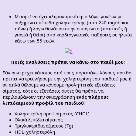
Μπορεί να έχει κληρονομικότητα λόγω γονέων με
αυξημένα επίπεδα χοληστερίνης (από 240 mg/dl και
πάνω) ή λόγω θανάτου στην οικογένεια (παππούς ή
γιαγιά ή θείοι) από καρδιαγγειακές παθήσεις σε ηλικία
κάτω των 55 ετών.
Ποιές αναλύσεις πρέπει να κάνω στο παιδί μου;
Εάν συντρέχει κάποιος από τους παραπάνω λόγους που θα
πρέπει να ερευνήσουμε την χοληστερίνη του παιδιού μας ή
αν απλά θέλουμε να κάνουμε προληπτικές εξετάσεις
αίματος, τότε οι εξετάσεις αυτές θα πρέπει να
περιλαμβάνουν την σκιαγράφηση
ενός πλήρους
λιπιδαιμικού προφίλ του παιδιού
:
Χοληστερίνη ορού αίματος (CHOL)
Ολικά λιπίδια αίματος
Τριγλυκερίδια αίματος (Tg)
HDL-χοληστερόλη