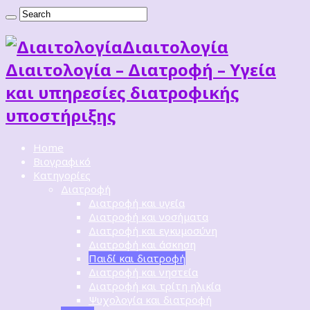
Διαιτoλογία
Διαιτολογία – Διατροφή – Υγεία
και υπηρεσίες διατροφικής
υποστήριξης
Home
Βιογραφικό
Κατηγορίες
Διατροφή
Διατροφή και υγεία
Διατροφή και νοσήματα
Διατροφή και εγκυμοσύνη
Διατροφή και άσκηση
Παιδί και διατροφή
Διατροφή και νηστεία
Διατροφή και τρίτη ηλικία
Ψυχολογία και διατροφή