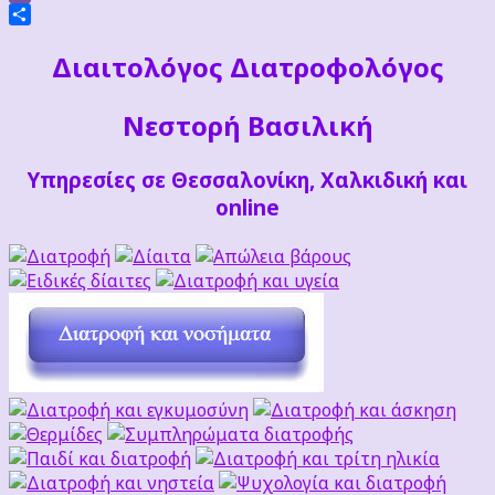
Viber
Μοιραστείτε
Διαιτoλόγος Διατροφολόγος
Νεστορή Βασιλική
Υπηρεσίες σε Θεσσαλονίκη, Χαλκιδική και
online