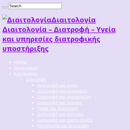
Διαιτoλογία
Διαιτολογία – Διατροφή – Υγεία
και υπηρεσίες διατροφικής
υποστήριξης
Home
Βιογραφικό
Κατηγορίες
Διατροφή
Διατροφή και υγεία
Διατροφή και νοσήματα
Διατροφή και εγκυμοσύνη
Διατροφή και άσκηση
Παιδί και διατροφή
Διατροφή και νηστεία
Διατροφή και τρίτη ηλικία
Ψυχολογία και διατροφή