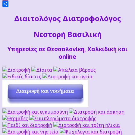
Viber
Μοιραστείτε
Διαιτoλόγος Διατροφολόγος
Νεστορή Βασιλική
Υπηρεσίες σε Θεσσαλονίκη, Χαλκιδική και
online