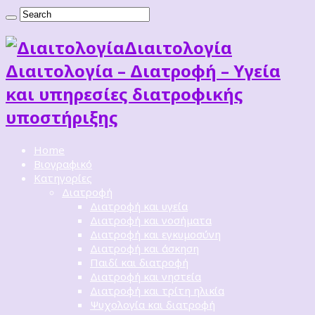
Διαιτoλογία
Διαιτολογία – Διατροφή – Υγεία
και υπηρεσίες διατροφικής
υποστήριξης
Home
Βιογραφικό
Κατηγορίες
Διατροφή
Διατροφή και υγεία
Διατροφή και νοσήματα
Διατροφή και εγκυμοσύνη
Διατροφή και άσκηση
Παιδί και διατροφή
Διατροφή και νηστεία
Διατροφή και τρίτη ηλικία
Ψυχολογία και διατροφή