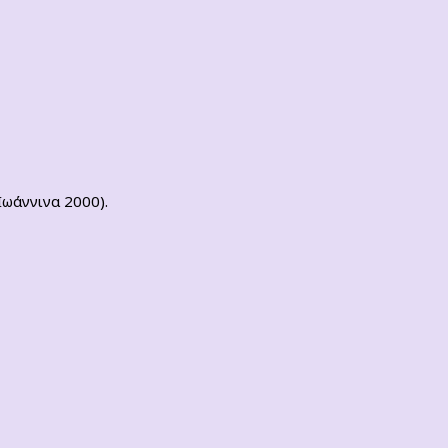
Ιωάννινα 2000).