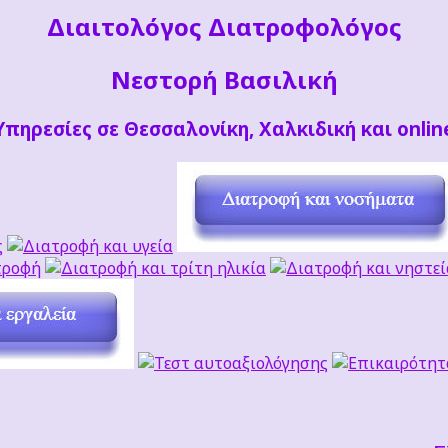
Διαιτoλόγος Διατροφολόγος
Νεστορή Βασιλική
Υπηρεσίες σε Θεσσαλονίκη, Χαλκιδική και onlin