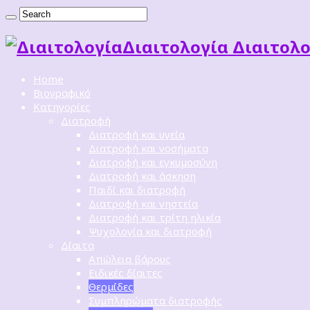
Διαιτoλογία Διαιτολο
Home
Βιογραφικό
Κατηγορίες
Διατροφή
Διατροφή και υγεία
Διατροφή και νοσήματα
Διατροφή και εγκυμοσύνη
Διατροφή και άσκηση
Παιδί και διατροφή
Διατροφή και νηστεία
Διατροφή και τρίτη ηλικία
Ψυχολογία και διατροφή
Δίαιτα
Απώλεια βάρους
Ειδικές δίαιτες
Θερμίδες
Συμπληρώματα διατροφής