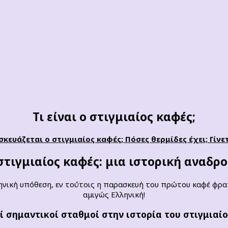
Τι είναι ο στιγμιαίος καφές;
ευάζεται ο στιγμιαίος καφές; Πόσες θερμίδες έχει;
Γίνε
στιγμιαίος καφές: μια ιστορική αναδρ
λληνική υπόθεση, εν τούτοις η παρασκευή του πρώτου καφέ φρα
αμιγώς Ελληνική!
ί σημαντικοί σταθμοί στην ιστορία του στιγμιαίο