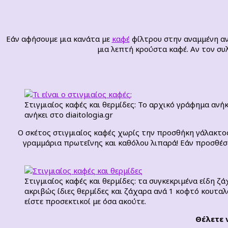
Εάν αφήσουμε μια κανάτα με
καφέ
φίλτρου στην αναμμένη αντ
μια λεπτή κρούστα καφέ. Αν τον συλ
Στιγμιαίος καφές και θερμίδες: Το αρχικό γράφημα ανήκ
ανήκει στο diaitologia.gr
Ο σκέτος στιγμιαίος καφές χωρίς την προσθήκη γάλακτος
γραμμάρια πρωτεΐνης και καθόλου λιπαρά! Εάν προσθέσε
Στιγμιαίος καφές και θερμίδες: τα συγκεκριμένα είδη ζ
ακριβώς ίδιες θερμίδες και ζάχαρα ανά 1 κοφτό κουταλ
είστε προσεκτικοί με όσα ακούτε.
Θέλετε 