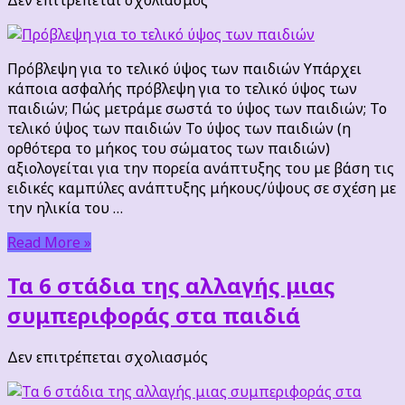
Πρόβλεψη
για
το
Πρόβλεψη για το τελικό ύψος των παιδιών Υπάρχει
τελικό
κάποια ασφαλής πρόβλεψη για το τελικό ύψος των
ύψος
παιδιών; Πώς μετράμε σωστά το ύψος των παιδιών; Το
των
τελικό ύψος των παιδιών Το ύψος των παιδιών (η
παιδιών
ορθότερα το μήκος του σώματος των παιδιών)
αξιολογείται για την πορεία ανάπτυξης του με βάση τις
ειδικές καμπύλες ανάπτυξης μήκους/ύψους σε σχέση με
την ηλικία του …
Read More »
Τα 6 στάδια της αλλαγής μιας
συμπεριφοράς στα παιδιά
στο
Δεν επιτρέπεται σχολιασμός
Τα
6