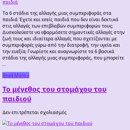
στάδια
της
Τα 6 στάδια της αλλαγής μιας συμπεριφοράς στα
αλλαγής
παιδιά Έχετε και εσείς παιδιά που δεν είναι δεκτικά
μιας
στις αλλαγές των επιβλαβών συμπεριφορών τους;
συμπεριφοράς
Δυσκολεύεστε να εφαρμόσετε σημαντικές αλλαγές στην
στα
ζωή τους και ιδιαίτερα αλλαγές που σχετίζονται με
παιδιά
συμπεριφορές γύρω από την διατροφή, την υγεία και
την ευεξία; Γνωρίστε και αναγνωρίστε τα 6 βασικά
στάδια της αλλαγής μιας συμπεριφοράς, που μπορείτε
…
Read More »
Το μέγεθος του στομάχου του
παιδιού
στο
Δεν επιτρέπεται σχολιασμός
Το
μέγεθος