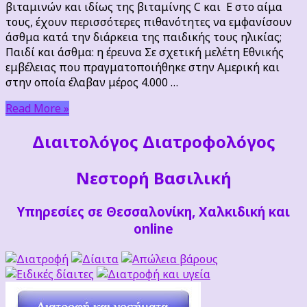
βιταμινών και ιδίως της βιταμίνης C και E στο αίμα
της
τους, έχουν περισσότερες πιθανότητες να εμφανίσουν
βιταμίνης
άσθμα κατά την διάρκεια της παιδικής τους ηλικίας;
C
Παιδί και άσθμα: η έρευνα Σε σχετική μελέτη Εθνικής
εμβέλειας που πραγματοποιήθηκε στην Αμερική και
στην οποία έλαβαν μέρος 4.000 …
Read More »
Διαιτoλόγος Διατροφολόγος
Νεστορή Βασιλική
Υπηρεσίες σε Θεσσαλονίκη, Χαλκιδική και
online