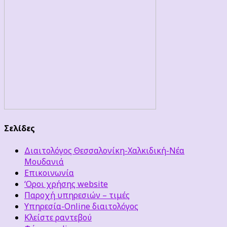
Σελίδες
Διαιτολόγος Θεσσαλονίκη-Χαλκιδική-Νέα
Μουδανιά
Επικοινωνία
‘Οροι χρήσης website
Παροχή υπηρεσιών – τιμές
Υπηρεσία-Online διαιτολόγος
Κλείστε ραντεβού