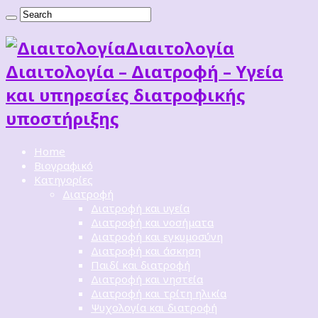
Διαιτoλογία
Διαιτολογία – Διατροφή – Υγεία
και υπηρεσίες διατροφικής
υποστήριξης
Home
Βιογραφικό
Κατηγορίες
Διατροφή
Διατροφή και υγεία
Διατροφή και νοσήματα
Διατροφή και εγκυμοσύνη
Διατροφή και άσκηση
Παιδί και διατροφή
Διατροφή και νηστεία
Διατροφή και τρίτη ηλικία
Ψυχολογία και διατροφή