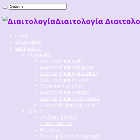
Διαιτoλογία Διαιτολο
Home
Βιογραφικό
Κατηγορίες
Διατροφή
Διατροφή και υγεία
Διατροφή και νοσήματα
Διατροφή και εγκυμοσύνη
Διατροφή και άσκηση
Παιδί και διατροφή
Διατροφή και νηστεία
Διατροφή και τρίτη ηλικία
Ψυχολογία και διατροφή
Δίαιτα
Απώλεια βάρους
Ειδικές δίαιτες
Θερμίδες
Συμπληρώματα διατροφής