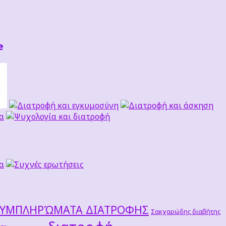
e
ΣΥΜΠΛΗΡΏΜΑΤΑ ΔΙΑΤΡΟΦΗΣ
Σακχαρώδης διαβήτης