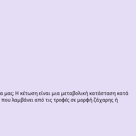
τα μας; Η κέτωση είναι μια μεταβολική κατάσταση κατά
η που λαμβάνει από τις τροφές σε μορφή ζάχαρης ή