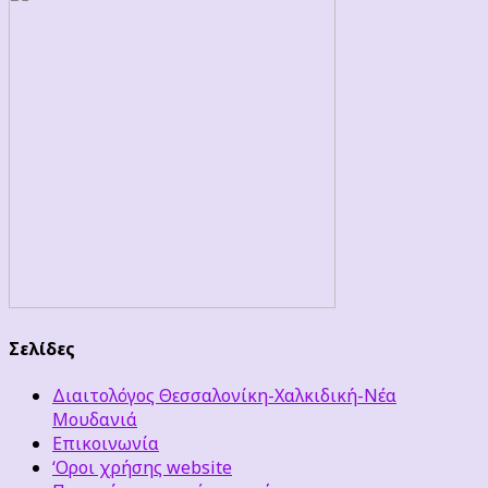
Σελίδες
Διαιτολόγος Θεσσαλονίκη-Χαλκιδική-Νέα
Μουδανιά
Επικοινωνία
‘Οροι χρήσης website