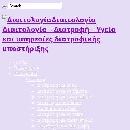
Διαιτoλογία
Διαιτολογία – Διατροφή – Υγεία
και υπηρεσίες διατροφικής
υποστήριξης
Home
Βιογραφικό
Κατηγορίες
Διατροφή
Διατροφή και υγεία
Διατροφή και νοσήματα
Διατροφή και εγκυμοσύνη
Διατροφή και άσκηση
Παιδί και διατροφή
Διατροφή και νηστεία
Διατροφή και τρίτη ηλικία
Ψυχολογία και διατροφή