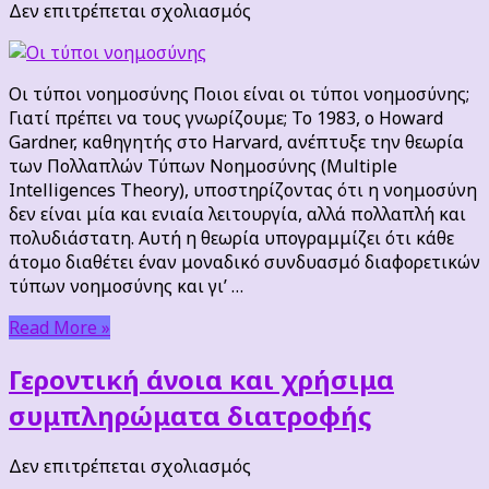
στο
Δεν επιτρέπεται σχολιασμός
Οι
τύποι
νοημοσύνης
Οι τύποι νοημοσύνης Ποιοι είναι οι τύποι νοημοσύνης;
Γιατί πρέπει να τους γνωρίζουμε; Το 1983, ο Howard
Gardner, καθηγητής στο Harvard, ανέπτυξε την θεωρία
των Πολλαπλών Τύπων Νοημοσύνης (Multiple
Intelligences Theory), υποστηρίζοντας ότι η νοημοσύνη
δεν είναι μία και ενιαία λειτουργία, αλλά πολλαπλή και
πολυδιάστατη. Αυτή η θεωρία υπογραμμίζει ότι κάθε
άτομο διαθέτει έναν μοναδικό συνδυασμό διαφορετικών
τύπων νοημοσύνης και γι’ …
Read More »
Γεροντική άνοια και χρήσιμα
συμπληρώματα διατροφής
στο
Δεν επιτρέπεται σχολιασμός