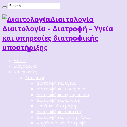
Διαιτoλογία
Διαιτολογία – Διατροφή – Υγεία
και υπηρεσίες διατροφικής
υποστήριξης
Home
Βιογραφικό
Κατηγορίες
Διατροφή
Διατροφή και υγεία
Διατροφή και νοσήματα
Διατροφή και εγκυμοσύνη
Διατροφή και άσκηση
Παιδί και διατροφή
Διατροφή και νηστεία
Διατροφή και τρίτη ηλικία
Ψυχολογία και διατροφή