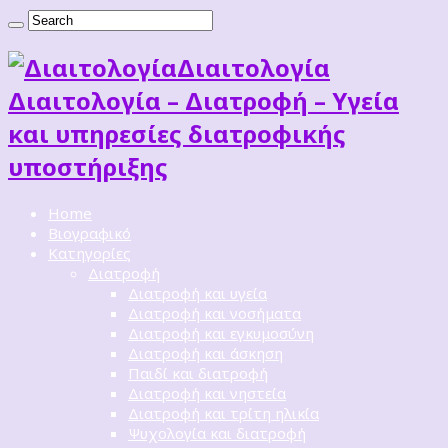
Διαιτoλογία
Διαιτολογία – Διατροφή – Υγεία
και υπηρεσίες διατροφικής
υποστήριξης
Home
Βιογραφικό
Κατηγορίες
Διατροφή
Διατροφή και υγεία
Διατροφή και νοσήματα
Διατροφή και εγκυμοσύνη
Διατροφή και άσκηση
Παιδί και διατροφή
Διατροφή και νηστεία
Διατροφή και τρίτη ηλικία
Ψυχολογία και διατροφή