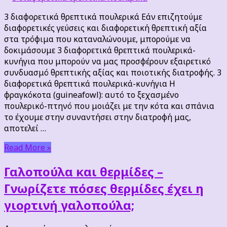
θρεπτικά
3 διαφορετικά θρεπτικά πουλερικά Εάν επιζητούμε
πουλερικά
διαφορετικές γεύσεις και διαφορετική θρεπτική αξία
στα τρόφιμα που καταναλώνουμε, μπορούμε να
δοκιμάσουμε 3 διαφορετικά θρεπτικά πουλερικά-
κυνήγια που μπορούν να μας προσφέρουν εξαιρετικό
συνδυασμό θρεπτικής αξίας και ποιοτικής διατροφής. 3
διαφορετικά θρεπτικά πουλερικά-κυνήγια Η
φραγκόκοτα (guineafowl): αυτό το ξεχασμένο
πουλερικό-πτηνό που μοιάζει με την κότα και σπάνια
το έχουμε στην συναντήσει στην διατροφή μας,
αποτελεί …
Read More »
Γαλοπούλα και θερμίδες –
Γνωρίζετε πόσες θερμίδες έχει η
γιορτινή γαλοπούλα;