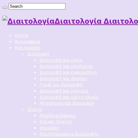
Διαιτoλογία Διαιτολο
Home
Βιογραφικό
Κατηγορίες
Διατροφή
Διατροφή και υγεία
Διατροφή και νοσήματα
Διατροφή και εγκυμοσύνη
Διατροφή και άσκηση
Παιδί και διατροφή
Διατροφή και νηστεία
Διατροφή και τρίτη ηλικία
Ψυχολογία και διατροφή
Δίαιτα
Απώλεια βάρους
Ειδικές δίαιτες
Θερμίδες
Συμπληρώματα διατροφής