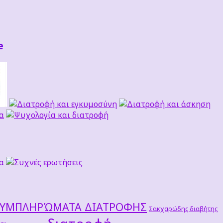
e
ΣΥΜΠΛΗΡΏΜΑΤΑ ΔΙΑΤΡΟΦΗΣ
Σακχαρώδης διαβήτης