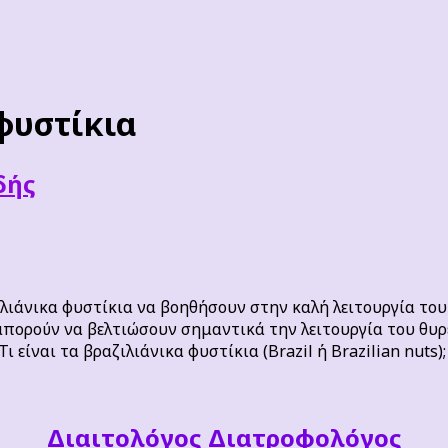
φυστίκια
δής
λιάνικα φυστίκια να βοηθήσουν στην καλή λειτουργία του
 μπορούν να βελτιώσουν σημαντικά την λειτουργία του θυρ
 είναι τα βραζιλιάνικα φυστίκια (Brazil ή Brazilian nuts);
Διαιτoλόγος Διατροφολόγος