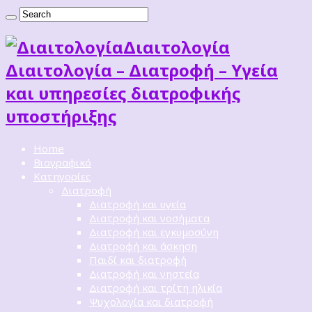
Διαιτoλογία
Διαιτολογία – Διατροφή – Υγεία
και υπηρεσίες διατροφικής
υποστήριξης
Home
Βιογραφικό
Κατηγορίες
Διατροφή
Διατροφή και υγεία
Διατροφή και νοσήματα
Διατροφή και εγκυμοσύνη
Διατροφή και άσκηση
Παιδί και διατροφή
Διατροφή και νηστεία
Διατροφή και τρίτη ηλικία
Ψυχολογία και διατροφή