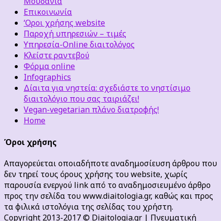
Μουδανιά
Επικοινωνία
‘Οροι χρήσης website
Παροχή υπηρεσιών – τιμές
Υπηρεσία-Online διαιτολόγος
Κλείστε ραντεβού
Φόρμα online
Infographics
Δίαιτα για νηστεία: σχεδιάστε το νηστίσιμο
διαιτολόγιο που σας ταιριάζει!
Vegan-vegetarian πλάνο διατροφής!
Home
Όροι χρήσης
Απαγορεύεται οποιαδήποτε αναδημοσίευση άρθρου που
δεν τηρεί τους όρους χρήσης του website, χωρίς
παρουσία ενεργού link από το αναδημοσιευμένο άρθρο
προς την σελίδα του www.diaitologia.gr, καθώς και προς
τα φιλικά ιστολόγια της σελίδας του χρήστη.
Copyright 2013-2017 © Diaitologia.gr | Πνευματική