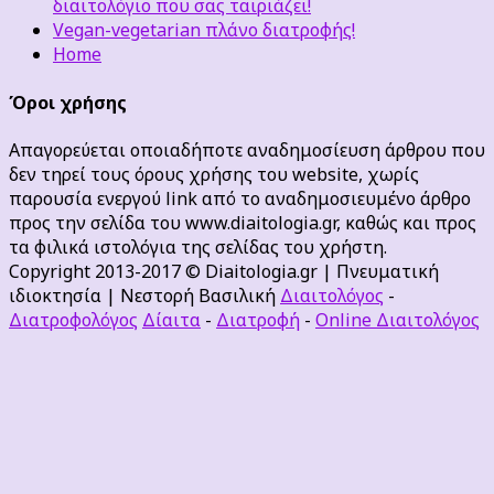
διαιτολόγιο που σας ταιριάζει!
Vegan-vegetarian πλάνο διατροφής!
Home
Όροι χρήσης
Απαγορεύεται οποιαδήποτε αναδημοσίευση άρθρου που
δεν τηρεί τους όρους χρήσης του website, χωρίς
παρουσία ενεργού link από το αναδημοσιευμένο άρθρο
προς την σελίδα του www.diaitologia.gr, καθώς και προς
τα φιλικά ιστολόγια της σελίδας του χρήστη.
Copyright 2013-2017 © Diaitologia.gr | Πνευματική
ιδιοκτησία | Νεστορή Βασιλική
Διαιτολόγος
-
Διατροφολόγος
Δίαιτα
-
Διατροφή
-
Online Διαιτολόγος