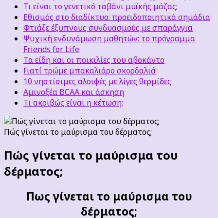
Τι είναι το γενετικό ταβάνι μυϊκής μάζας;
Εθισμός στο διαδίκτυο: προειδοποιητικά σημάδια
Φτιάξε έξυπνους συνδυασμούς με σπαράγγια
Ψυχική ενδυνάμωση μαθητών: το πρόγραμμα
Friends for Life
Τα είδη και οι ποικιλίες του αβοκάντο
Γιατί τρώμε μπακαλιάρο σκορδαλιά
10 νηστίσιμες αλοιφές με λίγες θερμίδες
Αμινοξέα BCAA και άσκηση
Τι ακριβώς είναι η κέτωση;
Πώς γίνεται το μαύρισμα του δέρματος;
Πώς γίνεται το μαύρισμα του
δέρματος;
Πως γίνεται το μαύρισμα του
δέρματος;