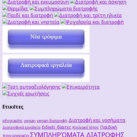
Ετικέτες
Διατροφή και νοσήματα
vegan
vegan διατροφή
infographic
Παιδική
Ειδικές δίαιτες
Διατροφικά εργαλεία
Κοιλιακό λίπος
ΣΥΜΠΛΗΡΏΜΑΤΑ ΔΙΑΤΡΟΦΗΣ
παχυσαρκία