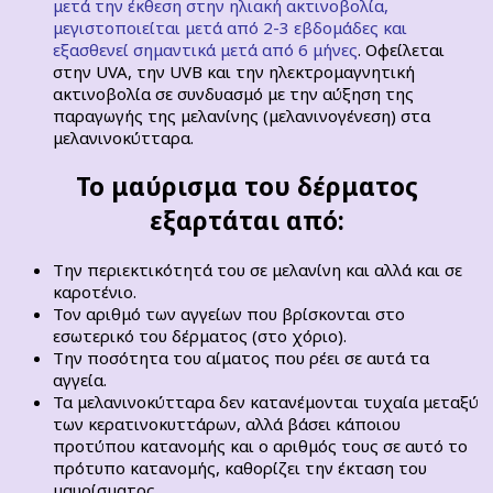
μετά την έκθεση στην ηλιακή ακτινοβολία,
μεγιστοποιείται μετά από 2-3 εβδομάδες και
εξασθενεί σημαντικά μετά από 6 μήνες
. Οφείλεται
στην UVA, την UVB και την ηλεκτρομαγνητική
ακτινοβολία σε συνδυασμό με την αύξηση της
παραγωγής της μελανίνης (μελανινογένεση) στα
μελανινοκύτταρα.
Το μαύρισμα του δέρματος
εξαρτάται από:
Την περιεκτικότητά του σε μελανίνη και αλλά και σε
καροτένιο.
Τον αριθμό των αγγείων που βρίσκονται στο
εσωτερικό του δέρματος (στο χόριο).
Την ποσότητα του αίματος που ρέει σε αυτά τα
αγγεία.
Τα μελανινοκύτταρα δεν κατανέμονται τυχαία μεταξύ
των κερατινοκυττάρων, αλλά βάσει κάποιου
προτύπου κατανομής και ο αριθμός τους σε αυτό το
πρότυπο κατανομής, καθορίζει την έκταση του
μαυρίσματος.