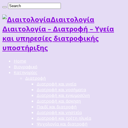
Διαιτoλογία
Διαιτολογία – Διατροφή – Υγεία
και υπηρεσίες διατροφικής
υποστήριξης
Home
Βιογραφικό
Κατηγορίες
Διατροφή
Διατροφή και υγεία
Διατροφή και νοσήματα
Διατροφή και εγκυμοσύνη
Διατροφή και άσκηση
Παιδί και διατροφή
Διατροφή και νηστεία
Διατροφή και τρίτη ηλικία
Ψυχολογία και διατροφή