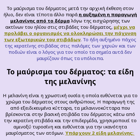
Το μαύρισμα του δέρματος μετά την αρχική έκθεση στον
ήλιο, δεν είναι τίποτα άλλο παρά
η αυξημένη η παραγωγή
μελανίνης από το δέρμα
λόγω της εισχώρησης των
ακτίνων του ηλίου στις στιβάδες του δέρματος,
μέχρι να
προλάβει ο οργανισμός να ολοκληρώσει την πάχυνση
των εξωτερικών του στιβάδων
.
Το ήδη αυξημένο πάχος
της κερατίνης στιβάδας στις παλάμες των χεριών και των
ποδιών είναι ο λόγος για τον οποίο τα σημεία αυτά δεν
μαυρίζουν όπως τα υπόλοιπα
.
Το μαύρισμα του δέρματος: τα είδη
της μελανίνης
Η μελανίνη είναι η χρωστική ουσία η οποία ευθύνεται για το
χρώμα του δέρματος στους ανθρώπους. Η παραγωγή της
από εξειδικευμένα κύτταρα, τα μελανινοκύτταρα που
βρίσκονται στην βασική στιβάδα του δέρματος κάτω από
την κερατίνη στιβάδα και την επιδερμίδα, χρησιμοποιεί το
αμινοξύ τυροσίνη και ευθύνεται για την ικανότητα
μαυρίσματος των ατόμων.
Υπάρχουν 2 είδη μελανίνης: