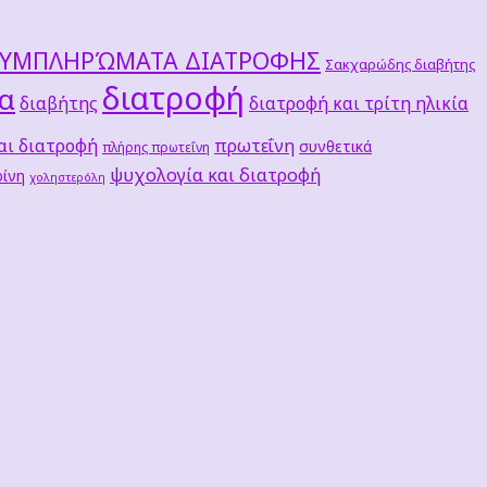
ΣΥΜΠΛΗΡΏΜΑΤΑ ΔΙΑΤΡΟΦΗΣ
Σακχαρώδης διαβήτης
διατροφή
τα
διαβήτης
διατροφή και τρίτη ηλικία
αι διατροφή
πρωτεΐνη
συνθετικά
πλήρης πρωτεΐνη
ψυχολογία και διατροφή
ίνη
χοληστερόλη