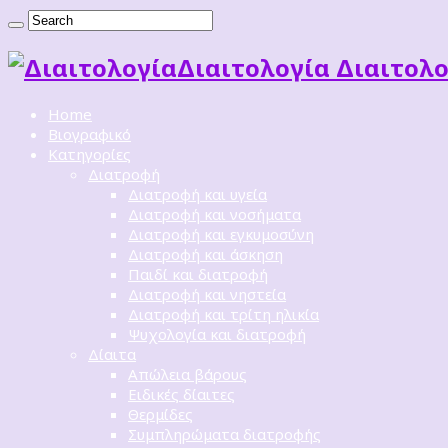
Διαιτoλογία Διαιτολο
Home
Βιογραφικό
Κατηγορίες
Διατροφή
Διατροφή και υγεία
Διατροφή και νοσήματα
Διατροφή και εγκυμοσύνη
Διατροφή και άσκηση
Παιδί και διατροφή
Διατροφή και νηστεία
Διατροφή και τρίτη ηλικία
Ψυχολογία και διατροφή
Δίαιτα
Απώλεια βάρους
Ειδικές δίαιτες
Θερμίδες
Συμπληρώματα διατροφής