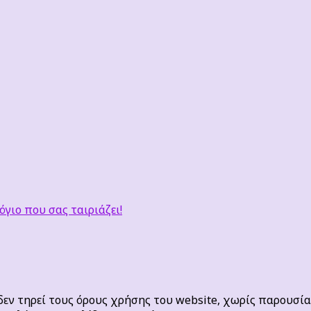
όγιο που σας ταιριάζει!
ν τηρεί τους όρους χρήσης του website, χωρίς παρουσία 