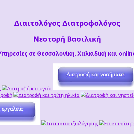
Διαιτoλόγος Διατροφολόγος
Νεστορή Βασιλική
Υπηρεσίες σε Θεσσαλονίκη, Χαλκιδική και onlin