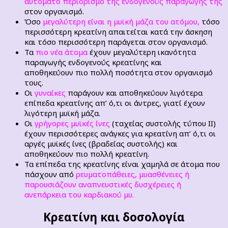
αυτόματο περιορισμό της ενδογενούς παραγωγής της
στον οργανισμό.
Όσο
μεγαλύτερη είναι η μυϊκή μάζα του ατόμου,
τόσο
περισσότερη κρεατίνη απαιτείται κατά την άσκηση
και τόσο περισσότερη παράγεται στον οργανισμό.
Τα
πιο νέα άτομα
έχουν μεγαλύτερη ικανότητα
παραγωγής ενδογενούς κρεατίνης και
αποθηκεύουν πιο πολλή ποσότητα στον οργανισμό
τους.
Οι
γυναίκες
παράγουν και αποθηκεύουν λιγότερα
επίπεδα κρεατίνης απ’ ό,τι οι άντρες, γιατί έχουν
λιγότερη μυϊκή μάζα.
Οι
γρήγορες μυϊκές ίνες
(ταχείας συστολής τύπου ΙΙ)
έχουν περισσότερες ανάγκες για κρεατίνη απ’ ό,τι οι
αργές μυϊκές ίνες (βραδείας συστολής) και
αποθηκεύουν πιο πολλή κρεατίνη.
Τα επίπεδα της κρεατίνης είναι χαμηλά σε άτομα που
πάσχουν από
ρευµατοπάθειες, μυασθένειες ή
παρουσιάζουν αναπνευστικές δυσχέρειες ή
ανεπάρκεια του καρδιακού μυ.
Κρεατίνη και δοσολογία