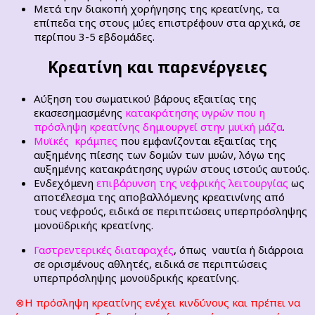
Μετά την διακοπή χορήγησης της κρεατίνης, τα
επίπεδα της στους μύες επιστρέφουν στα αρχικά, σε
περίπου 3-5 εβδομάδες.
Κρεατίνη και παρενέργειες
Αύξηση του σωματικού βάρους
εξαιτίας της
εκασεσημασμένης
κατακράτησης υγρών που η
πρόσληψη κρεατίνης δημιουργεί στην μυϊκή μάζα
.
Μυϊκές κράμπες
που εμφανίζονται εξαιτίας της
αυξημένης πίεσης των δομών των μυών, λόγω της
αυξημένης κατακράτησης υγρών στους ιστούς αυτούς.
Ενδεχόμενη
επιβάρυνση της νεφρικής λειτουργίας
ως
αποτέλεσμα της αποβαλλόμενης κρεατινίνης από
τους νεφρούς, ειδικά σε περιπτώσεις υπερπρόσληψης
μονοϋδρικής κρεατίνης.
Γαστρεντερικές διαταραχές
, όπως ναυτία ή διάρροια
σε ορισμένους αθλητές, ειδικά σε περιπτώσεις
υπερπρόσληψης μονοϋδρικής κρεατίνης.
⊗Η πρόσληψη κρεατίνης ενέχει κινδύνους και πρέπει να