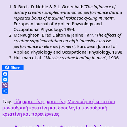
R. Birch, D. Noble & P. L. Greenhaff: “
The influence of
dietary creatine supplementation on performance during
repeated bouts of maximal isokinetic cycling in man
“,
European Journal of Applied Physiology and
Occupational Physiology, 1994.
McNaughton, Brad Dalton & Janine Tarr, “
The effects of
creatine supplementation on high-intensity exercise
performance in elite performers”,
European Journal of
Applied Physiology and Occupational Physiology, 1998.
Hultman et al., “
Muscle creatine loading in men
“, 1996.
Share
Facebook
Messenger
Viber
Μοιραστείτε
Tags
είδη κρεατίνης
κρεατίνη
Μονοϋδρική κρεατίνη
μονοϋδρική κρεατίνη και δοσολογία
μονοϋδρική
κρεατίνη και παρενέργειες