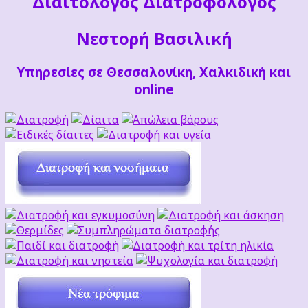
Διαιτoλόγος Διατροφολόγος
Νεστορή Βασιλική
Υπηρεσίες σε Θεσσαλονίκη, Χαλκιδική και
online