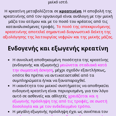
μυϊκό ιστό.
Η κρεατίνη μεταβολίζεται σε
κρεατινίνη
. Η αποβολή της
κρεατινίνης από τον οργανισμό είναι ανάλογη με την μυϊκή
μάζα του ατόμου και με το ποσό του κρέατος από τις
καταναλισκόμενες τροφές.
Το ποσό της απεκκρινόμενης
κρεατινίνης αποτελεί σημαντικό διαγνωστικό δείκτη της
αξιολόγησης της λειτουργίας νεφρών και της μυϊκής μάζας.
Ενδογενής και εξωγενής κρεατίνη
Η συνολική αποθηκευμένη ποσότητα της κρεατίνης
(ενδογενής και εξωγενής)
μειώνεται σταδιακά κατά
την σωματική άσκηση
, μέχρι σχεδόν εξαντλήσεως,
οπότε θα πρέπει να αντικατασταθεί από τα
συμπληρώματα ή/και να ξαναπαραχθεί.
Η ικανότητα του μυϊκού συστήματος να αποθηκεύει
ενδογενή κρεατίνη είναι περιορισμένη, για τον λόγο
αυτό σε ασθενείς και αθλητές
χρειάζεται και η
εξωγενής πρόσληψη της από τις τροφές, σε σωστή
δοσολογία και με τον ενδεδειγμένο τρόπο
.
Η μεγάλη εξωγενής πρόσληψη έχει ως συνέπεια τον