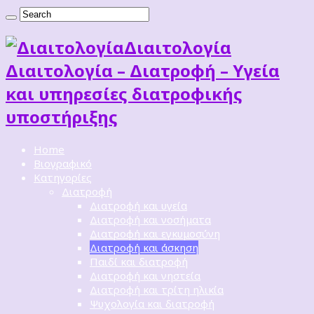
Διαιτoλογία
Διαιτολογία – Διατροφή – Υγεία
και υπηρεσίες διατροφικής
υποστήριξης
Home
Βιογραφικό
Κατηγορίες
Διατροφή
Διατροφή και υγεία
Διατροφή και νοσήματα
Διατροφή και εγκυμοσύνη
Διατροφή και άσκηση
Παιδί και διατροφή
Διατροφή και νηστεία
Διατροφή και τρίτη ηλικία
Ψυχολογία και διατροφή