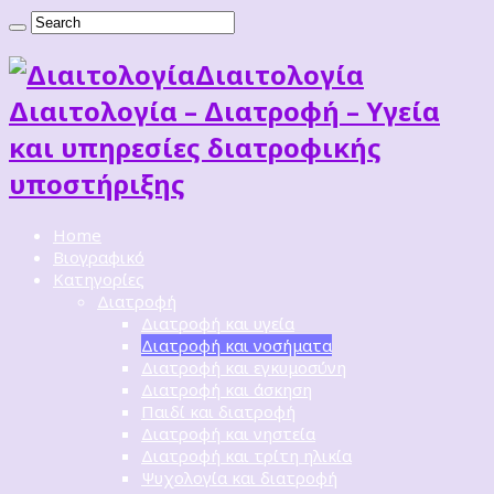
Διαιτoλογία
Διαιτολογία – Διατροφή – Υγεία
και υπηρεσίες διατροφικής
υποστήριξης
Home
Βιογραφικό
Κατηγορίες
Διατροφή
Διατροφή και υγεία
Διατροφή και νοσήματα
Διατροφή και εγκυμοσύνη
Διατροφή και άσκηση
Παιδί και διατροφή
Διατροφή και νηστεία
Διατροφή και τρίτη ηλικία
Ψυχολογία και διατροφή