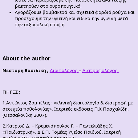
βακτηρίων στο ουροποιητικό,
Αγοράζουμε βαμβακερά και σχετικά φαρδιά ρούχα και
προσέχουμε την υγιεινή και ειδικά την υγιεινή μετά
την σεξουαλική επαφή.
About the author
Νεστορή Βασιλική ,
Διαιτολόγος
–
Διατροφολόγος
ΠΗΓΕΣ :
1.Αντώνιος Ζαμπέλας : «κλινική διαιτολογία & διατροφή με
στοιχεία παθολογίας», Ιατρικές εκδόσεις Π.Χ Πασχαλίδη,
(Θεσσαλονίκη 2007).
2.Κατριού Δ. – Κρεμενόπουλος Γ. – Παντελιάδης Χ.
«Παιδιατρική», Δ.Ε.Π, Τομέας Υγείας Παιδιού, Ιατρική