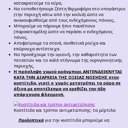
κατακρατούμε τα ούρα,
Να τοποθετήσουμε ζέστη θερμοφόρα στο υπογάστριο
(την περιοχή κάτω από την κοιλιά) ώστε να
ανακουφισθούμε από τους ενδεχόμενους πόνους,
Μπορούμε να πάρουμε ήπιο παυσίπονο
(παρακεταμόλη) ώστε να περάσει ο ενδεχόμενος
πόνος,
Αποφεύγουμε τα στενά, συνθετικά ρούχα και
εσώρουχα αντίστοιχα.
Να προσέχουμε την υγιεινή, την καθαριότητα των
πετσετών και το καλό στέγνωμα της ουρογεννητικής
περιοχής,
Η πρόσληψη χυμού κράνμπερι ΑΝΤΕΝΔΕΙΚΝΥΤΑΙ
ΚΑΤΑ ΤΗΝ ΔΙΑΡΚΕΙΑ ΤΗΣ ΟΞΕΙΑΣ ΝΟΣΗΣΗΣ στην
κυστίτιδα, γιατί ο χυμός μετατρέπει τα ούρα σε
όξινα με αποτέλεσμα να ερεθίζει την ήδη
υπάρχουσα φλεγμονή.
Κυστίτιδα και τρόποι αντιμετώπισης: τα μύρτιλα
Προληπτικά
για την κυστίτιδα μπορούμε να: