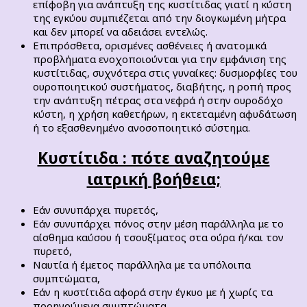
επίφοβη για ανάπτυξη της κυστίτιδας γιατί η κύστη
της εγκύου συμπιέζεται από την διογκωμένη μήτρα
και δεν μπορεί να αδειάσει εντελώς.
Επιπρόσθετα, ορισμένες ασθένειες ή ανατομικά
προβλήματα ενοχοποιούνται για την εμφάνιση της
κυστίτιδας, συχνότερα στις γυναίκες: δυσμορφίες του
ουροποιητικού συστήματος, διαβήτης, η ροπή προς
την ανάπτυξη πέτρας στα νεφρά ή στην ουροδόχο
κύστη, η χρήση καθετήρων, η εκτεταμένη αφυδάτωση
ή το εξασθενημένο ανοσοποιητικό σύστημα.
Κυστίτιδα : πότε αναζητούμε
ιατρική βοήθεια;
Εάν συνυπάρχει πυρετός,
Εάν συνυπάρχει πόνος στην μέση παράλληλα με το
αίσθημα καύσου ή τσουξίματος στα ούρα ή/και τον
πυρετό,
Ναυτία ή έμετος παράλληλα με τα υπόλοιπα
συμπτώματα,
Εάν η κυστίτιδα αφορά στην έγκυο με ή χωρίς τα
προηγούμενα συμπτώματα,