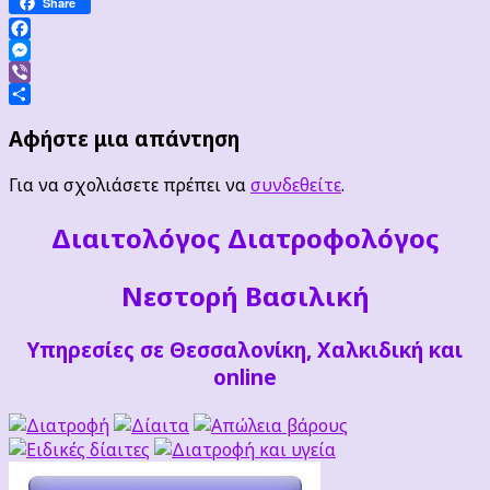
Share
Facebook
Messenger
Viber
Μοιραστείτε
Αφήστε μια απάντηση
Για να σχολιάσετε πρέπει να
συνδεθείτε
.
Διαιτoλόγος Διατροφολόγος
Νεστορή Βασιλική
Υπηρεσίες σε Θεσσαλονίκη, Χαλκιδική και
online