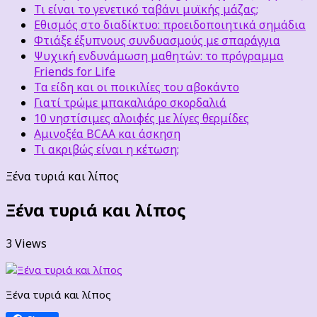
Τι είναι το γενετικό ταβάνι μυϊκής μάζας;
Εθισμός στο διαδίκτυο: προειδοποιητικά σημάδια
Φτιάξε έξυπνους συνδυασμούς με σπαράγγια
Ψυχική ενδυνάμωση μαθητών: το πρόγραμμα
Friends for Life
Τα είδη και οι ποικιλίες του αβοκάντο
Γιατί τρώμε μπακαλιάρο σκορδαλιά
10 νηστίσιμες αλοιφές με λίγες θερμίδες
Αμινοξέα BCAA και άσκηση
Τι ακριβώς είναι η κέτωση;
Ξένα τυριά και λίπος
Ξένα τυριά και λίπος
3 Views
Ξένα τυριά και λίπος