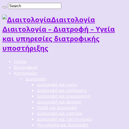
Διαιτoλογία
Διαιτολογία – Διατροφή – Υγεία
και υπηρεσίες διατροφικής
υποστήριξης
Home
Βιογραφικό
Κατηγορίες
Διατροφή
Διατροφή και υγεία
Διατροφή και νοσήματα
Διατροφή και εγκυμοσύνη
Διατροφή και άσκηση
Παιδί και διατροφή
Διατροφή και νηστεία
Διατροφή και τρίτη ηλικία
Ψυχολογία και διατροφή