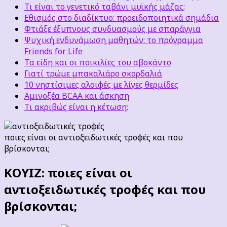
Τι είναι το γενετικό ταβάνι μυϊκής μάζας;
Εθισμός στο διαδίκτυο: προειδοποιητικά σημάδια
Φτιάξε έξυπνους συνδυασμούς με σπαράγγια
Ψυχική ενδυνάμωση μαθητών: το πρόγραμμα
Friends for Life
Τα είδη και οι ποικιλίες του αβοκάντο
Γιατί τρώμε μπακαλιάρο σκορδαλιά
10 νηστίσιμες αλοιφές με λίγες θερμίδες
Αμινοξέα BCAA και άσκηση
Τι ακριβώς είναι η κέτωση;
ποιες είναι οι αντιοξειδωτικές τροφές και που
βρίσκονται;
ΚΟΥΙΖ: ποιες είναι οι
αντιοξειδωτικές τροφές και που
βρίσκονται;