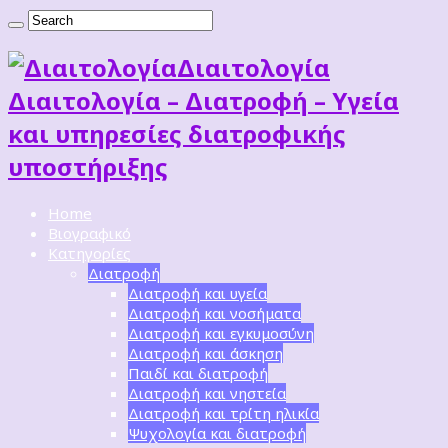
Διαιτoλογία
Διαιτολογία – Διατροφή – Υγεία
και υπηρεσίες διατροφικής
υποστήριξης
Home
Βιογραφικό
Κατηγορίες
Διατροφή
Διατροφή και υγεία
Διατροφή και νοσήματα
Διατροφή και εγκυμοσύνη
Διατροφή και άσκηση
Παιδί και διατροφή
Διατροφή και νηστεία
Διατροφή και τρίτη ηλικία
Ψυχολογία και διατροφή