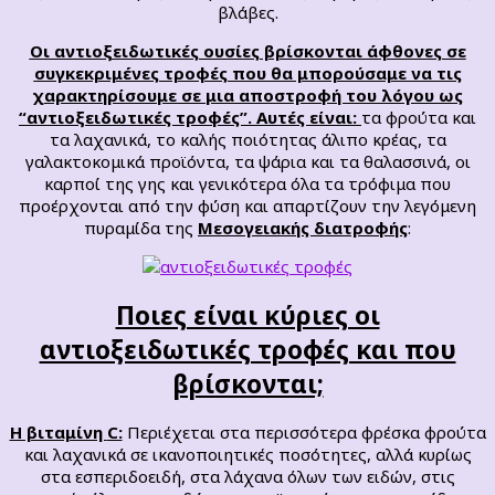
βλάβες.
Οι αντιοξειδωτικές ουσίες βρίσκονται άφθονες σε
συγκεκριμένες τροφές που θα μπορούσαμε να τις
χαρακτηρίσουμε σε μια αποστροφή του λόγου ως
“αντιοξειδωτικές τροφές”. Αυτές είναι:
τα φρούτα και
τα λαχανικά, το καλής ποιότητας άλιπο κρέας, τα
γαλακτοκομικά προϊόντα, τα ψάρια και τα θαλασσινά, οι
καρποί της γης και γενικότερα όλα τα τρόφιμα που
προέρχονται από την φύση και απαρτίζουν την λεγόμενη
πυραμίδα της
Μεσογειακής διατροφής
:
Ποιες είναι κύριες οι
αντιοξειδωτικές τροφές και που
βρίσκονται;
Η βιταμίνη
C:
Περιέχεται στα περισσότερα φρέσκα φρούτα
και λαχανικά σε ικανοποιητικές ποσότητες, αλλά κυρίως
στα εσπεριδοειδή, στα λάχανα όλων των ειδών, στις