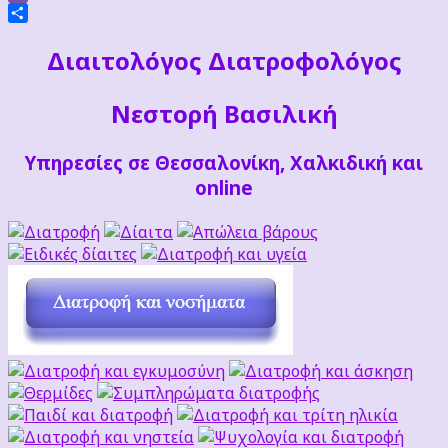
Viber
Μοιραστείτε
Διαιτoλόγος Διατροφολόγος
Νεστορή Βασιλική
Υπηρεσίες σε Θεσσαλονίκη, Χαλκιδική και
online