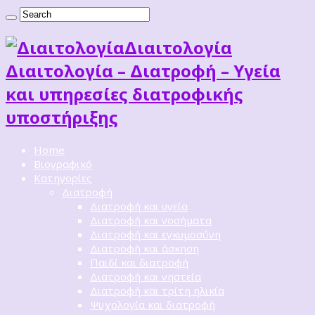
Διαιτoλογία
Διαιτολογία – Διατροφή – Υγεία
και υπηρεσίες διατροφικής
υποστήριξης
Home
Βιογραφικό
Κατηγορίες
Διατροφή
Διατροφή και υγεία
Διατροφή και νοσήματα
Διατροφή και εγκυμοσύνη
Διατροφή και άσκηση
Παιδί και διατροφή
Διατροφή και νηστεία
Διατροφή και τρίτη ηλικία
Ψυχολογία και διατροφή