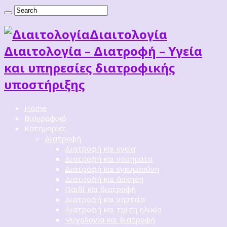
Διαιτoλογία
Διαιτολογία – Διατροφή – Υγεία
και υπηρεσίες διατροφικής
υποστήριξης
Home
Βιογραφικό
Κατηγορίες
Διατροφή
Διατροφή και υγεία
Διατροφή και νοσήματα
Διατροφή και εγκυμοσύνη
Διατροφή και άσκηση
Παιδί και διατροφή
Διατροφή και νηστεία
Διατροφή και τρίτη ηλικία
Ψυχολογία και διατροφή