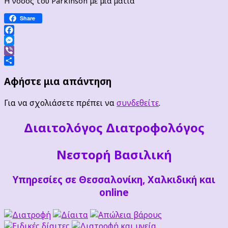
Η νόσος του Parkinson με μια ματιά
Share
Facebook
Messenger
Viber
Μοιραστείτε
Αφήστε μια απάντηση
Για να σχολιάσετε πρέπει να
συνδεθείτε
.
Διαιτoλόγος Διατροφολόγος
Νεστορή Βασιλική
Υπηρεσίες σε Θεσσαλονίκη, Χαλκιδική και
online