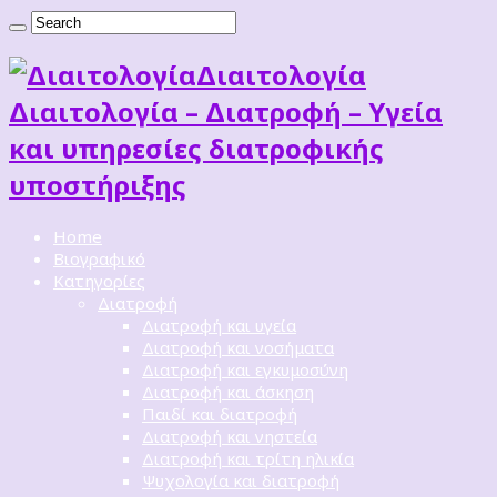
Διαιτoλογία
Διαιτολογία – Διατροφή – Υγεία
και υπηρεσίες διατροφικής
υποστήριξης
Home
Βιογραφικό
Κατηγορίες
Διατροφή
Διατροφή και υγεία
Διατροφή και νοσήματα
Διατροφή και εγκυμοσύνη
Διατροφή και άσκηση
Παιδί και διατροφή
Διατροφή και νηστεία
Διατροφή και τρίτη ηλικία
Ψυχολογία και διατροφή