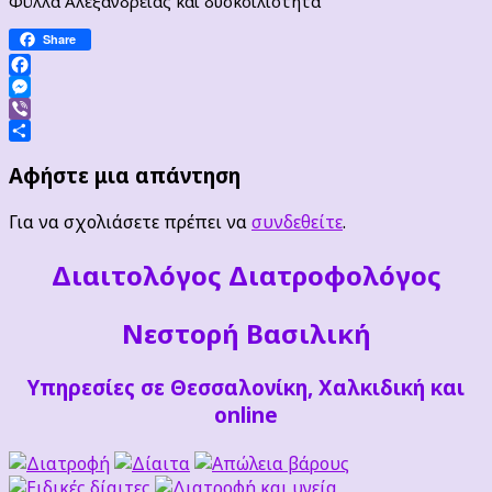
Φύλλα Αλεξανδρείας και δυσκοιλιότητα
Share
Facebook
Messenger
Viber
Μοιραστείτε
Αφήστε μια απάντηση
Για να σχολιάσετε πρέπει να
συνδεθείτε
.
Διαιτoλόγος Διατροφολόγος
Νεστορή Βασιλική
Υπηρεσίες σε Θεσσαλονίκη, Χαλκιδική και
online