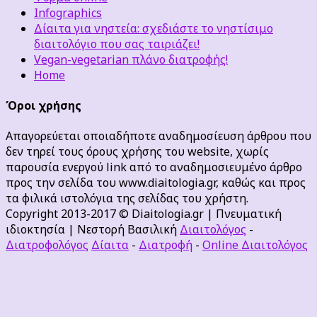
Infographics
Δίαιτα για νηστεία: σχεδιάστε το νηστίσιμο
διαιτολόγιο που σας ταιριάζει!
Vegan-vegetarian πλάνο διατροφής!
Home
Όροι χρήσης
Απαγορεύεται οποιαδήποτε αναδημοσίευση άρθρου που
δεν τηρεί τους όρους χρήσης του website, χωρίς
παρουσία ενεργού link από το αναδημοσιευμένο άρθρο
προς την σελίδα του www.diaitologia.gr, καθώς και προς
τα φιλικά ιστολόγια της σελίδας του χρήστη.
Copyright 2013-2017 © Diaitologia.gr | Πνευματική
ιδιοκτησία | Νεστορή Βασιλική
Διαιτολόγος
-
Διατροφολόγος
Δίαιτα
-
Διατροφή
-
Online Διαιτολόγος