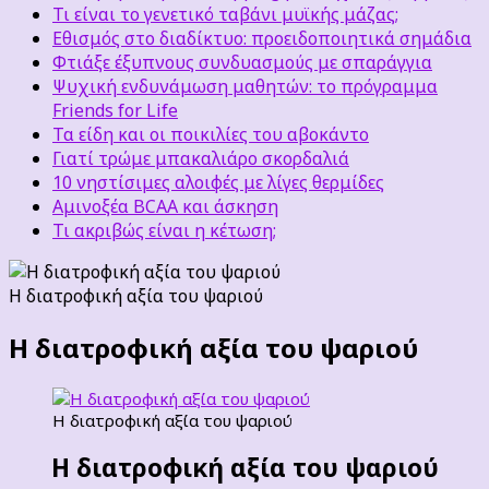
Τι είναι το γενετικό ταβάνι μυϊκής μάζας;
Εθισμός στο διαδίκτυο: προειδοποιητικά σημάδια
Φτιάξε έξυπνους συνδυασμούς με σπαράγγια
Ψυχική ενδυνάμωση μαθητών: το πρόγραμμα
Friends for Life
Τα είδη και οι ποικιλίες του αβοκάντο
Γιατί τρώμε μπακαλιάρο σκορδαλιά
10 νηστίσιμες αλοιφές με λίγες θερμίδες
Αμινοξέα BCAA και άσκηση
Τι ακριβώς είναι η κέτωση;
Η διατροφική αξία του ψαριού
Η διατροφική αξία του ψαριού
Η διατροφική αξία του ψαριού
Η διατροφική αξία του ψαριού