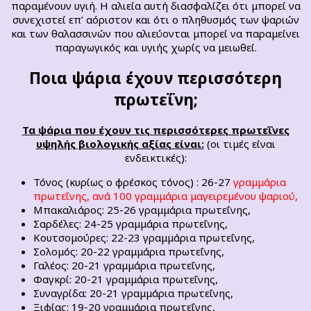
παραμένουν υγιή. Η αλιεία αυτή διασφαλίζει ότι μπορεί να
συνεχιστεί επ’ αόριστον και ότι ο πληθυσμός των ψαριών
και των θαλασσινών που αλιεύονται μπορεί να παραμείνει
παραγωγικός και υγιής χωρίς να μειωθεί.
Ποια ψάρια έχουν περισσότερη
πρωτεΐνη;
Τα ψάρια που έχουν τις περισσότερες πρωτεΐνες
υψηλής βιολογικής αξίας είναι:
(οι τιμές είναι
ενδεικτικές):
Τόνος (κυρίως ο φρέσκος τόνος) : 26-27
γραμμάρια
πρωτεΐνης, ανά 100 γραμμάρια μαγειρεμένου ψαριού,
Μπακαλιάρος: 25-26 γραμμάρια πρωτεΐνης,
Σαρδέλες: 24-25 γραμμάρια πρωτεΐνης,
Κουτσομούρες: 22-23 γραμμάρια πρωτεΐνης,
Σολομός: 20-22 γραμμάρια πρωτεΐνης,
Γαλέος: 20-21 γραμμάρια πρωτεΐνης,
Φαγκρί: 20-21 γραμμάρια πρωτεΐνης,
Συναγρίδα: 20-21 γραμμάρια πρωτεΐνης,
Ξιφίας: 19-20 γραμμάρια πρωτεΐνης,