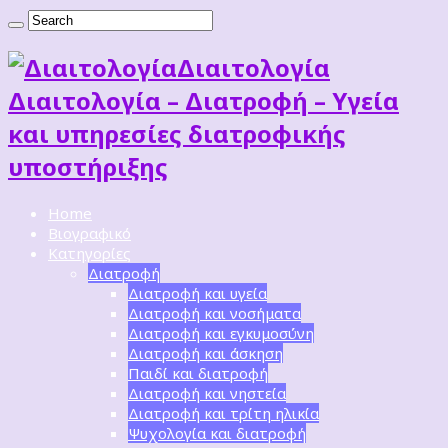
Διαιτoλογία
Διαιτολογία – Διατροφή – Υγεία
και υπηρεσίες διατροφικής
υποστήριξης
Home
Βιογραφικό
Κατηγορίες
Διατροφή
Διατροφή και υγεία
Διατροφή και νοσήματα
Διατροφή και εγκυμοσύνη
Διατροφή και άσκηση
Παιδί και διατροφή
Διατροφή και νηστεία
Διατροφή και τρίτη ηλικία
Ψυχολογία και διατροφή