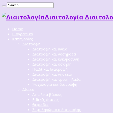
Διαιτoλογία Διαιτολο
Home
Βιογραφικό
Κατηγορίες
Διατροφή
Διατροφή και υγεία
Διατροφή και νοσήματα
Διατροφή και εγκυμοσύνη
Διατροφή και άσκηση
Παιδί και διατροφή
Διατροφή και νηστεία
Διατροφή και τρίτη ηλικία
Ψυχολογία και διατροφή
Δίαιτα
Απώλεια βάρους
Ειδικές δίαιτες
Θερμίδες
Συμπληρώματα διατροφής