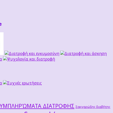
e
ΣΥΜΠΛΗΡΏΜΑΤΑ ΔΙΑΤΡΟΦΗΣ
Σακχαρώδης διαβήτης