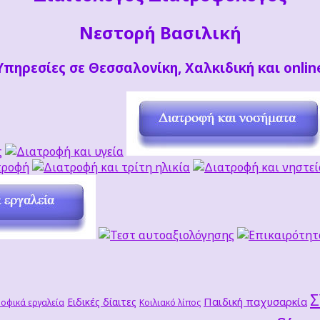
Νεστορή Βασιλική
Υπηρεσίες σε Θεσσαλονίκη, Χαλκιδική και onlin
Παιδική παχυσαρκία
Ειδικές δίαιτες
οφικά εργαλεία
Κοιλιακό λίπος