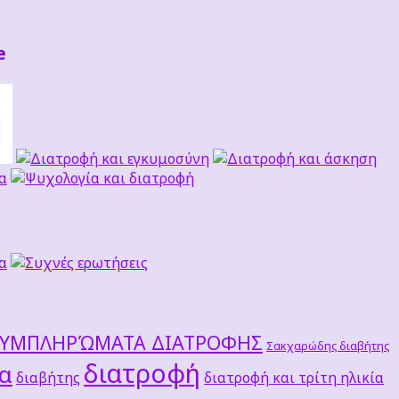
e
ΣΥΜΠΛΗΡΏΜΑΤΑ ΔΙΑΤΡΟΦΗΣ
Σακχαρώδης διαβήτης
διατροφή
τα
διαβήτης
διατροφή και τρίτη ηλικία