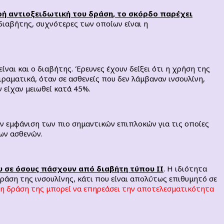
ρή αντιοξειδωτική του δράση, το σκόρδο παρέχει
διαβήτης, συχνότερες των οποίων είναι η
ναι και ο διαβήτης. Έρευνες έχουν δείξει ότι η χρήση της
ιραματικά, όταν σε ασθενείς που δεν λάμβαναν ινσουλίνη,
 είχαν μειωθεί κατά 45%.
την εμφάνιση των πιο σημαντικών επιπλοκών για τις οποίες
των ασθενών.
υ σε όσους πάσχουν από διαβήτη τύπου ΙΙ
. Η ιδιότητα
δράση της ινσουλίνης, κάτι που είναι απολύτως επιθυμητό σε
η δράση της μπορεί να επηρεάσει την αποτελεσματικότητα