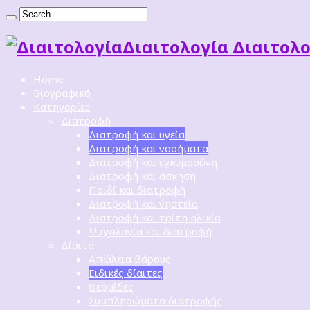
Διαιτoλογία Διαιτολο
Home
Βιογραφικό
Κατηγορίες
Διατροφή
Διατροφή και υγεία
Διατροφή και νοσήματα
Διατροφή και εγκυμοσύνη
Διατροφή και άσκηση
Παιδί και διατροφή
Διατροφή και νηστεία
Διατροφή και τρίτη ηλικία
Ψυχολογία και διατροφή
Δίαιτα
Απώλεια βάρους
Ειδικές δίαιτες
Θερμίδες
Συμπληρώματα διατροφής