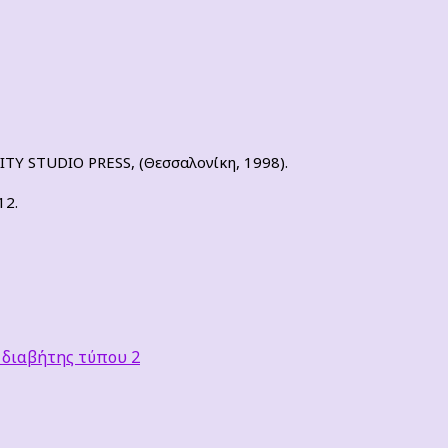
TY STUDIO PRESS, (Θεσσαλονίκη, 1998).
12.
διαβήτης τύπου 2