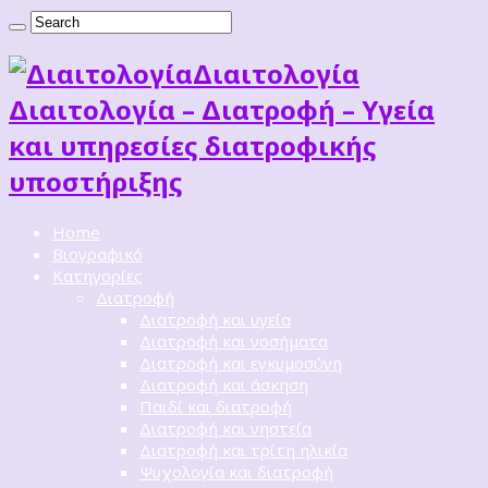
Διαιτoλογία
Διαιτολογία – Διατροφή – Υγεία
και υπηρεσίες διατροφικής
υποστήριξης
Home
Βιογραφικό
Κατηγορίες
Διατροφή
Διατροφή και υγεία
Διατροφή και νοσήματα
Διατροφή και εγκυμοσύνη
Διατροφή και άσκηση
Παιδί και διατροφή
Διατροφή και νηστεία
Διατροφή και τρίτη ηλικία
Ψυχολογία και διατροφή