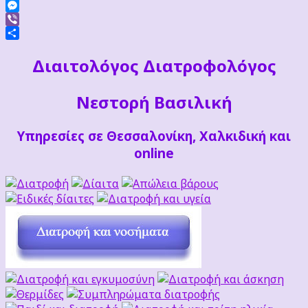
Facebook
Messenger
Viber
Μοιραστείτε
Διαιτoλόγος Διατροφολόγος
Νεστορή Βασιλική
Υπηρεσίες σε Θεσσαλονίκη, Χαλκιδική και
online