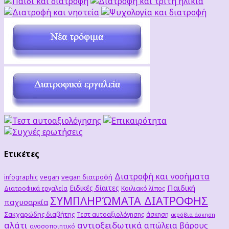
Ετικέτες
Διατροφή και νοσήματα
vegan
vegan διατροφή
infographic
Παιδική
Ειδικές δίαιτες
Διατροφικά εργαλεία
Κοιλιακό λίπος
ΣΥΜΠΛΗΡΏΜΑΤΑ ΔΙΑΤΡΟΦΗΣ
παχυσαρκία
Σακχαρώδης διαβήτης
Τεστ αυτοαξιολόγησης
άσκηση
αερόβια άσκηση
αλάτι
αντιοξειδωτικά
απώλεια βάρους
ανοσοποιητικό