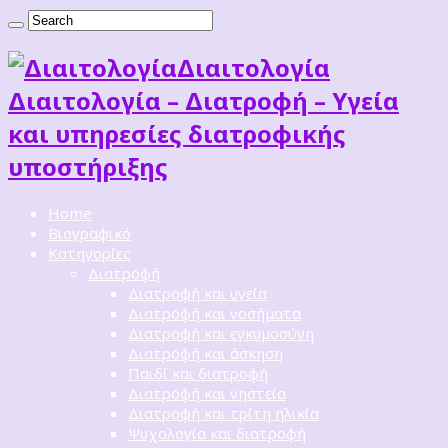
Διαιτoλογία
Διαιτολογία – Διατροφή – Υγεία
και υπηρεσίες διατροφικής
υποστήριξης
Home
Βιογραφικό
Κατηγορίες
Διατροφή
Διατροφή και υγεία
Διατροφή και νοσήματα
Διατροφή και εγκυμοσύνη
Διατροφή και άσκηση
Παιδί και διατροφή
Διατροφή και νηστεία
Διατροφή και τρίτη ηλικία
Ψυχολογία και διατροφή