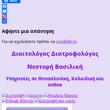
Share
Facebook
Messenger
Viber
Μοιραστείτε
Αφήστε μια απάντηση
Για να σχολιάσετε πρέπει να
συνδεθείτε
.
Διαιτoλόγος Διατροφολόγος
Νεστορή Βασιλική
Υπηρεσίες σε Θεσσαλονίκη, Χαλκιδική και
online