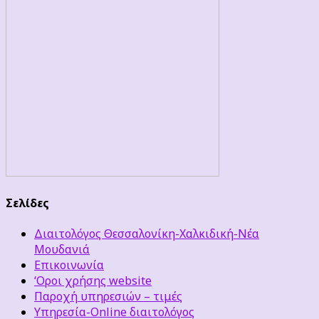
Σελίδες
Διαιτολόγος Θεσσαλονίκη-Χαλκιδική-Νέα
Μουδανιά
Επικοινωνία
‘Οροι χρήσης website
Παροχή υπηρεσιών – τιμές
Υπηρεσία-Online διαιτολόγος