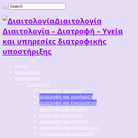
Διαιτoλογία
Διαιτολογία – Διατροφή – Υγεία
και υπηρεσίες διατροφικής
υποστήριξης
Home
Βιογραφικό
Κατηγορίες
Διατροφή
Διατροφή και υγεία
Διατροφή και νοσήματα
Διατροφή και εγκυμοσύνη
Διατροφή και άσκηση
Παιδί και διατροφή
Διατροφή και νηστεία
Διατροφή και τρίτη ηλικία
Ψυχολογία και διατροφή