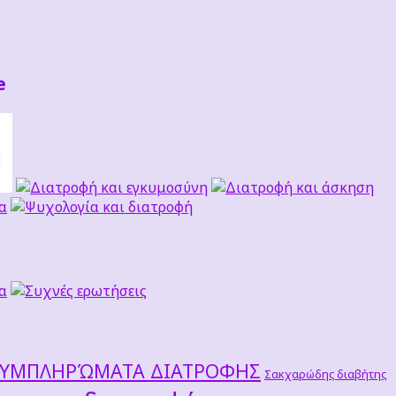
e
ΣΥΜΠΛΗΡΏΜΑΤΑ ΔΙΑΤΡΟΦΗΣ
Σακχαρώδης διαβήτης