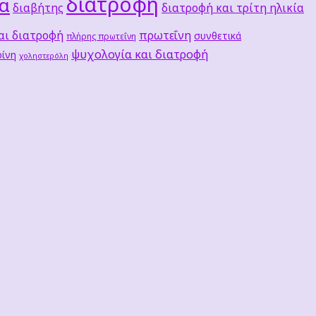
διατροφή
τα
διαβήτης
διατροφή και τρίτη ηλικία
αι διατροφή
πρωτεΐνη
συνθετικά
πλήρης πρωτεΐνη
ψυχολογία και διατροφή
ίνη
χοληστερόλη