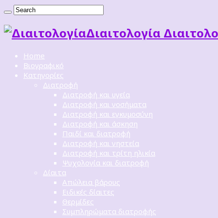
Διαιτoλογία Διαιτολο
Home
Βιογραφικό
Κατηγορίες
Διατροφή
Διατροφή και υγεία
Διατροφή και νοσήματα
Διατροφή και εγκυμοσύνη
Διατροφή και άσκηση
Παιδί και διατροφή
Διατροφή και νηστεία
Διατροφή και τρίτη ηλικία
Ψυχολογία και διατροφή
Δίαιτα
Απώλεια βάρους
Ειδικές δίαιτες
Θερμίδες
Συμπληρώματα διατροφής