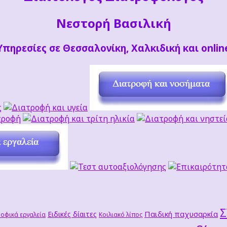
Νεστορή Βασιλική
Υπηρεσίες σε Θεσσαλονίκη, Χαλκιδική και onlin
Παιδική παχυσαρκία
Ειδικές δίαιτες
οφικά εργαλεία
Κοιλιακό λίπος