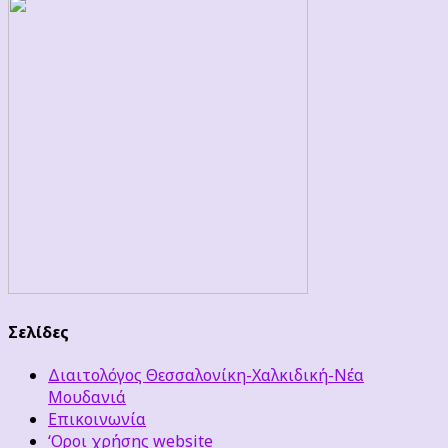
Σελίδες
Διαιτολόγος Θεσσαλονίκη-Χαλκιδική-Νέα
Μουδανιά
Επικοινωνία
‘Οροι χρήσης website