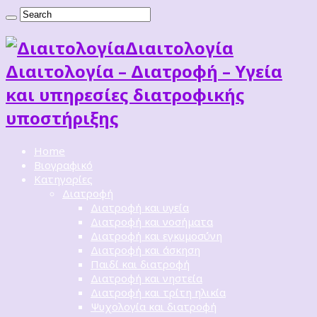
Διαιτoλογία
Διαιτολογία – Διατροφή – Υγεία
και υπηρεσίες διατροφικής
υποστήριξης
Home
Βιογραφικό
Κατηγορίες
Διατροφή
Διατροφή και υγεία
Διατροφή και νοσήματα
Διατροφή και εγκυμοσύνη
Διατροφή και άσκηση
Παιδί και διατροφή
Διατροφή και νηστεία
Διατροφή και τρίτη ηλικία
Ψυχολογία και διατροφή