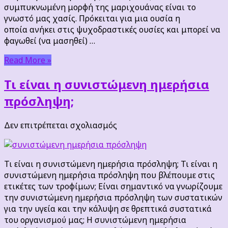
συμπυκνωμένη μορφή της μαριχουάνας είναι το
γνωστό μας χασίς. Πρόκειται για μια ουσία η
οποία ανήκει στις ψυχοδραστικές ουσίες και μπορεί να
φαγωθεί (να μασηθεί) …
Read More »
Τι είναι η συνιστώμενη ημερήσια
πρόσληψη;
στο
Δεν επιτρέπεται σχολιασμός
Τι
είναι
η
Τι είναι η συνιστώμενη ημερήσια πρόσληψη; Τι είναι η
συνιστώμενη
συνιστώμενη ημερήσια πρόσληψη που βλέπουμε στις
ημερήσια
ετικέτες των τροφίμων; Είναι σημαντικό να γνωρίζουμε
πρόσληψη;
την συνιστώμενη ημερήσια πρόσληψη των συστατικών
για την υγεία και την κάλυψη σε θρεπτικά συστατικά
του οργανισμού μας; Η συνιστώμενη ημερήσια