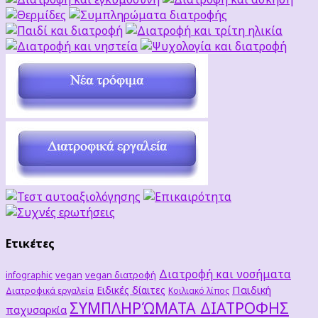
Ετικέτες
Διατροφή και νοσήματα
vegan
vegan διατροφή
infographic
Παιδική
Ειδικές δίαιτες
Διατροφικά εργαλεία
Κοιλιακό λίπος
ΣΥΜΠΛΗΡΏΜΑΤΑ ΔΙΑΤΡΟΦΗΣ
παχυσαρκία