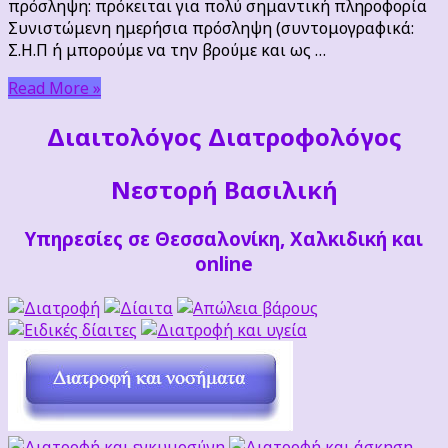
πρόσληψη: πρόκειται για πολύ σημαντική πληροφορία
Συνιστώμενη ημερήσια πρόσληψη (συντομογραφικά:
Σ.Η.Π ή μπορούμε να την βρούμε και ως …
Read More »
Διαιτoλόγος Διατροφολόγος
Νεστορή Βασιλική
Υπηρεσίες σε Θεσσαλονίκη, Χαλκιδική και
online