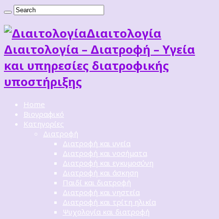
Διαιτoλογία
Διαιτολογία – Διατροφή – Υγεία
και υπηρεσίες διατροφικής
υποστήριξης
Home
Βιογραφικό
Κατηγορίες
Διατροφή
Διατροφή και υγεία
Διατροφή και νοσήματα
Διατροφή και εγκυμοσύνη
Διατροφή και άσκηση
Παιδί και διατροφή
Διατροφή και νηστεία
Διατροφή και τρίτη ηλικία
Ψυχολογία και διατροφή