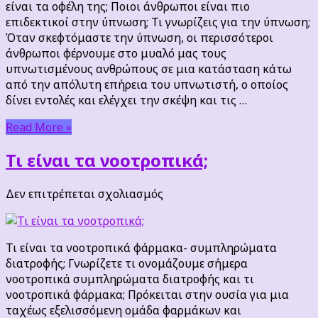
είναι τα οφέλη της; Ποιοι άνθρωποι είναι πιο
ύπνωση;
επιδεκτικοί στην ύπνωση; Τι γνωρίζεις για την ύπνωση;
Όταν σκεφτόμαστε την ύπνωση, οι περισσότεροι
άνθρωποι φέρνουμε στο μυαλό μας τους
υπνωτισμένους ανθρώπους σε μια κατάσταση κάτω
από την απόλυτη επήρεια του υπνωτιστή, ο οποίος
δίνει εντολές και ελέγχει την σκέψη και τις …
Read More »
Τι είναι τα νοοτροπικά;
στο
Δεν επιτρέπεται σχολιασμός
Τι
είναι
τα
Τι είναι τα νοοτροπικά φάρμακα- συμπληρώματα
νοοτροπικά;
διατροφής; Γνωρίζετε τι ονομάζουμε σήμερα
νοοτροπικά συμπληρώματα διατροφής και τι
νοοτροπικά φάρμακα; Πρόκειται στην ουσία για μια
ταχέως εξελισσόμενη ομάδα φαρμάκων και