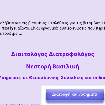
 αλήθεια για τις βιταμίνες; 10 αλήθειες για τις βιταμίνες:
 περιέχει άζωτο. Είναι οργανικές ουσίες-ενώσεις που περ
ε τρόφιμο. …
Διαιτoλόγος Διατροφολόγος
Νεστορή Βασιλική
Υπηρεσίες σε Θεσσαλονίκη, Χαλκιδική και onlin