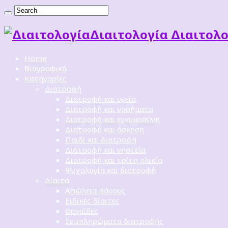
Διαιτoλογία Διαιτολο
Home
Βιογραφικό
Κατηγορίες
Διατροφή
Διατροφή και υγεία
Διατροφή και νοσήματα
Διατροφή και εγκυμοσύνη
Διατροφή και άσκηση
Παιδί και διατροφή
Διατροφή και νηστεία
Διατροφή και τρίτη ηλικία
Ψυχολογία και διατροφή
Δίαιτα
Απώλεια βάρους
Ειδικές δίαιτες
Θερμίδες
Συμπληρώματα διατροφής