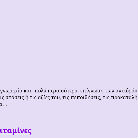
γνωριμία και -πολύ περισσότερο- επίγνωση των αντιδράσε
ς στάσεις ή τις αξίες του, τις πεποιθήσεις, τις προκαταλ
ο …
βιταμίνες